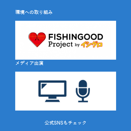
環境への取り組み
メディア出演
公式SNSもチェック