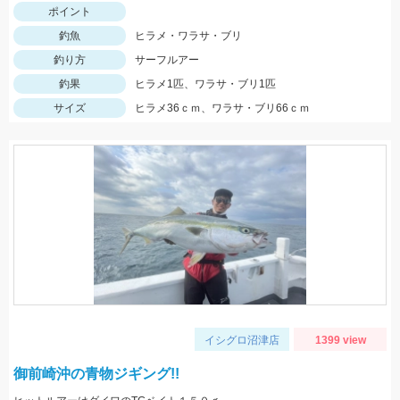
ポイント
釣魚
ヒラメ・ワラサ・ブリ
釣り方
サーフルアー
釣果
ヒラメ1匹、ワラサ・ブリ1匹
サイズ
ヒラメ36ｃｍ、ワラサ・ブリ66ｃｍ
イシグロ沼津店
1399 view
御前崎沖の青物ジギング!!