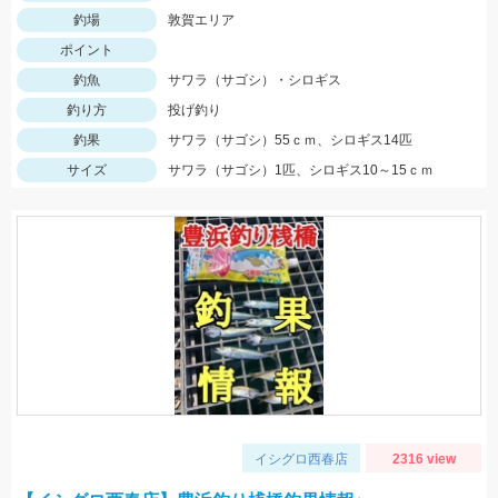
釣場
敦賀エリア
ポイント
釣魚
サワラ（サゴシ）・シロギス
釣り方
投げ釣り
釣果
サワラ（サゴシ）55ｃｍ、シロギス14匹
サイズ
サワラ（サゴシ）1匹、シロギス10～15ｃｍ
イシグロ西春店
2316 view