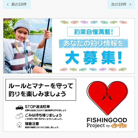
前の10件
次の10件