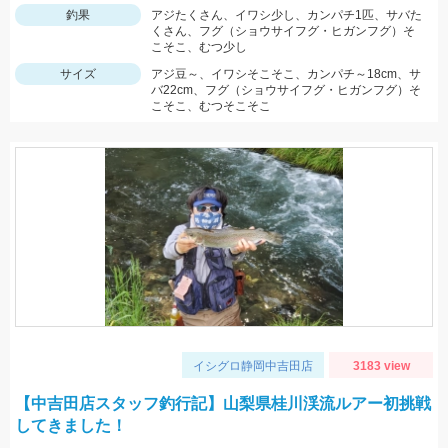
釣果
アジたくさん、イワシ少し、カンパチ1匹、サバた
くさん、フグ（ショウサイフグ・ヒガンフグ）そ
こそこ、むつ少し
サイズ
アジ豆～、イワシそこそこ、カンパチ～18cm、サ
バ22cm、フグ（ショウサイフグ・ヒガンフグ）そ
こそこ、むつそこそこ
イシグロ静岡中吉田店
3183 view
【中吉田店スタッフ釣行記】山梨県桂川渓流ルアー初挑戦
してきました！