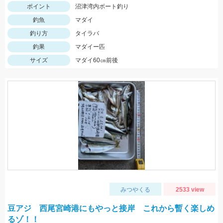
ポイント
沼津湾内ボート釣り
釣魚
マダイ
釣り方
タイラバ
釣果
マダイー匹
サイズ
マダイ60㎝前後
みつやくる
2533 view
豆アジ 西尾宮崎港にもやっと接岸 これから暫く楽しめ
るゾ！！