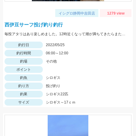
イシグロ静岡中吉田店
1279 view
西伊豆サーフ投げ釣り釣行
毎投アタリはあり楽しめました。12時近くなって潮が満ちてきたらまた食い良くなりましたが、エサ切れで終了しました。エサは赤イソメでした。
釣行日
2022/05/25
釣行時間
06:00～12:00
釣場
その他
ポイント
釣魚
シロギス
釣り方
投げ釣り
釣果
シロギス22匹
サイズ
シロギス～17ｃｍ