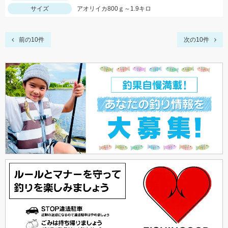
サイズ
アオリイカ800ｇ～1.9キロ
前の10件
次の10件