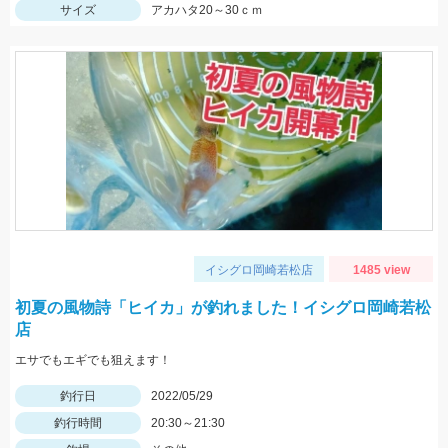
サイズ
アカハタ20～30ｃｍ
イシグロ岡崎若松店
1485 view
初夏の風物詩「ヒイカ」が釣れました！イシグロ岡崎若松
店
エサでもエギでも狙えます！
釣行日
2022/05/29
釣行時間
20:30～21:30