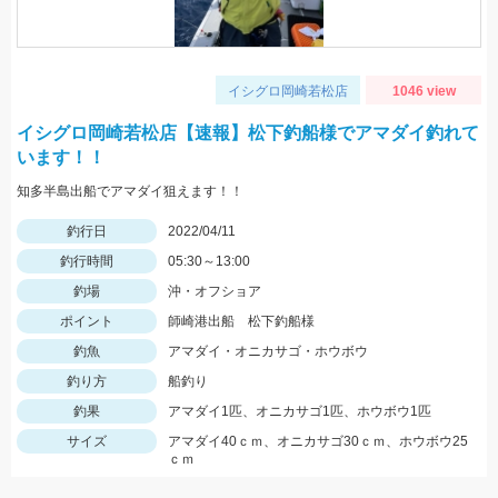
イシグロ岡崎若松店
1046 view
イシグロ岡崎若松店【速報】松下釣船様でアマダイ釣れて
います！！
知多半島出船でアマダイ狙えます！！
釣行日
2022/04/11
釣行時間
05:30～13:00
釣場
沖・オフショア
ポイント
師崎港出船 松下釣船様
釣魚
アマダイ・オニカサゴ・ホウボウ
釣り方
船釣り
釣果
アマダイ1匹、オニカサゴ1匹、ホウボウ1匹
サイズ
アマダイ40ｃｍ、オニカサゴ30ｃｍ、ホウボウ25
ｃｍ