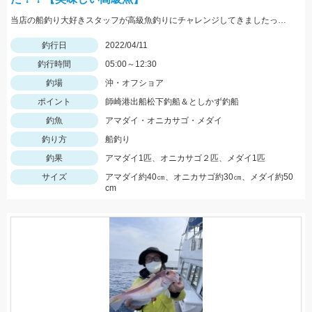
当店の船釣り大好きスタッフが高級魚釣りにチャレンジしてきましたっ！！
釣行日
2022/04/11
釣行時間
05:00～12:30
釣場
沖・オフショア
ポイント
師崎港出船松下釣船＆としかず釣船
釣魚
アマダイ・オニカサゴ・メダイ
釣り方
船釣り
釣果
アマダイ1匹、オニカサゴ２匹、メダイ1匹
サイズ
アマダイ約40㎝、オニカサゴ約30㎝、メダイ約50
cm