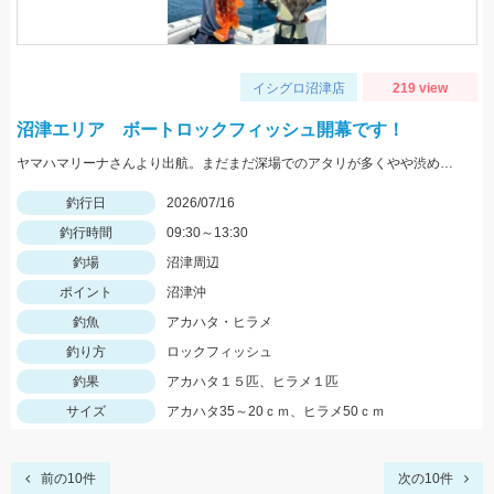
イシグロ沼津店
219 view
沼津エリア ボートロックフィッシュ開幕です！
ヤマハマリーナさんより出航。まだまだ深場でのアタリが多くやや渋めでしたが、良型が混ざり楽しめました。
釣行日
2026/07/16
釣行時間
09:30～13:30
釣場
沼津周辺
ポイント
沼津沖
釣魚
アカハタ・ヒラメ
釣り方
ロックフィッシュ
釣果
アカハタ１５匹、ヒラメ１匹
サイズ
アカハタ35～20ｃｍ、ヒラメ50ｃｍ
前の10件
次の10件