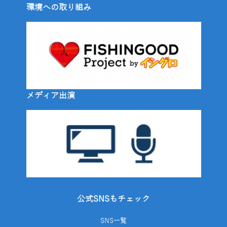
環境への取り組み
メディア出演
公式SNSもチェック
SNS一覧