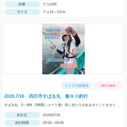
釣果
アユ20匹
サイズ
アユ19～23cm
イシグロ西春店
161 view
2026.7/16 四日市すばる丸 船キス釣行
すばる丸 5～8時（3時間ショート便）常に当たりがあるポイントをガイドして頂きました♪
釣行日
2026/07/16
釣行時間
05:00～08:00