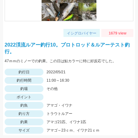
イシグロバイヤー
1679 view
2022渓流ルアー釣行10。プロトロッド＆ルアーテスト釣
行。
47ｍｍのミノーでの釣果。この日は鮎カラーに特に好反応でした。
釣行日
2022/05/21
釣行時間
11:00～16:30
釣場
その他
ポイント
釣魚
アマゴ・イワナ
釣り方
トラウトルアー
釣果
アマゴ21匹、イワナ1匹
サイズ
アマゴ～23ｃｍ、イワナ21ｃｍ