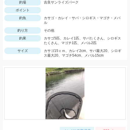
釣場
吉良サンライズパーク
ポイント
釣魚
カサゴ・カレイ・サバ・シロギス・マゴチ・メバ
ル
釣り方
その他
釣果
カサゴ5匹、カレイ1匹、サバたくさん、シロギス
たくさん、マゴチ1匹、メバル2匹
サイズ
カサゴ15ｃｍ、カレイ2cm、サバ最大20、シロギ
ス最大20、マゴチ54cm、メバル15cm