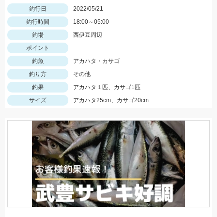
釣行日
2022/05/21
釣行時間
18:00～05:00
釣場
西伊豆周辺
ポイント
釣魚
アカハタ・カサゴ
釣り方
その他
釣果
アカハタ１匹、カサゴ1匹
サイズ
アカハタ25cm、カサゴ20cm