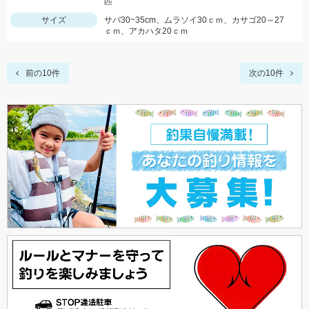
匹
サイズ
サバ30~35cm、ムラソイ30ｃｍ、カサゴ20～27
ｃｍ、アカハタ20ｃｍ
前の10件
次の10件