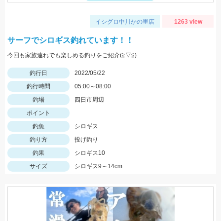
イシグロ中川かの里店
1263 view
サーフでシロギス釣れています！！
今回も家族連れでも楽しめる釣りをご紹介(≧▽≦)
釣行日
2022/05/22
釣行時間
05:00～08:00
釣場
四日市周辺
ポイント
釣魚
シロギス
釣り方
投げ釣り
釣果
シロギス10
サイズ
シロギス9～14cm