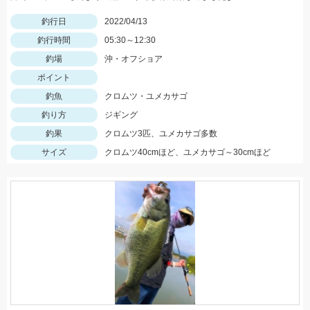
釣行日
2022/04/13
釣行時間
05:30～12:30
釣場
沖・オフショア
ポイント
釣魚
クロムツ・ユメカサゴ
釣り方
ジギング
釣果
クロムツ3匹、ユメカサゴ多数
サイズ
クロムツ40cmほど、ユメカサゴ～30cmほど