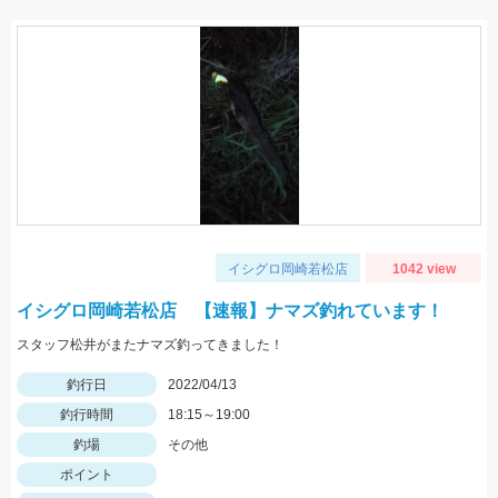
イシグロ岡崎若松店
1042 view
イシグロ岡崎若松店 【速報】ナマズ釣れています！
スタッフ松井がまたナマズ釣ってきました！
釣行日
2022/04/13
釣行時間
18:15～19:00
釣場
その他
ポイント