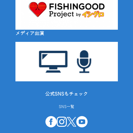
メディア出演
公式SNSもチェック
SNS一覧