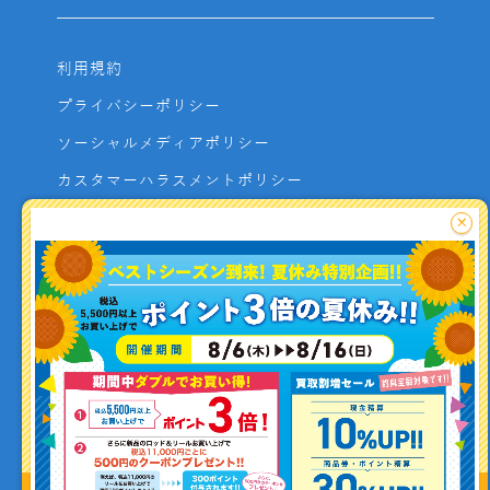
利用規約
プライバシーポリシー
ソーシャルメディアポリシー
カスタマーハラスメントポリシー
サイトマップ
×
よくあるご質問
お問い合わせ
利用者資金の保全方法
釣り情報を
投稿する