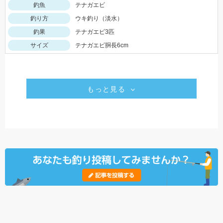
釣魚
テナガエビ
釣り方
ウキ釣り（淡水）
釣果
テナガエビ3匹
サイズ
テナガエビ胴長6cm
もっと見る