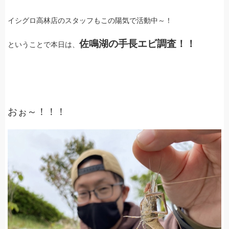
イシグロ高林店のスタッフもこの陽気で活動中～！
佐鳴湖の手長エビ調査！！
ということで本日は、
おぉ～！！！