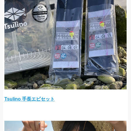
Tsulino 手長エビセット