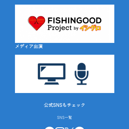
メディア出演
公式SNSもチェック
SNS一覧