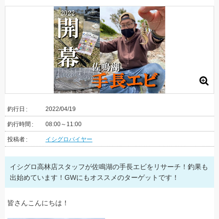
釣行日
2022/04/19
釣行時間
08:00～11:00
投稿者
イシグロバイヤー
イシグロ高林店スタッフが佐鳴湖の手長エビをリサーチ！釣果も
出始めています！GWにもオススメのターゲットです！
皆さんこんにちは！