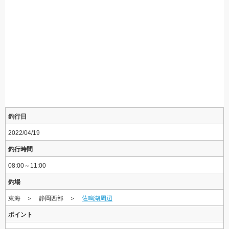
釣行日
2022/04/19
釣行時間
08:00～11:00
釣場
東海 ＞ 静岡西部 ＞
佐鳴湖周辺
ポイント