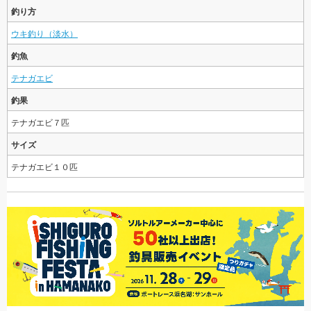
釣り方
ウキ釣り（淡水）
釣魚
テナガエビ
釣果
テナガエビ７匹
サイズ
テナガエビ１０匹