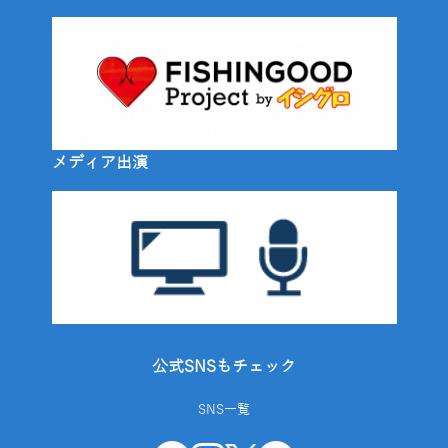
メディア出演
公式SNSもチェック
SNS一覧