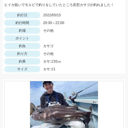
ヒイカ狙いでモエビで釣りをしていたところ良型カサゴが釣れました！
釣行日
2022/05/15
釣行時間
20:30～22:00
釣場
その他
ポイント
釣魚
カサゴ
釣り方
その他
釣果
カサゴ20㎝
サイズ
カサゴ1