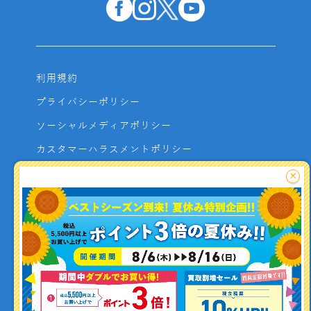
利用規約
プライバシーポリシー
ソーシャルメディアポリシー
カスタマーハラスメントポリシー
サイトマップ
×
よくあるご質問
お問い合わせ
利用者資金の保全方法
釣り情報を
投稿する