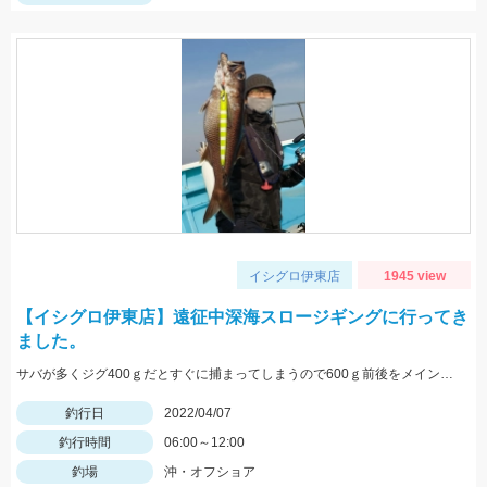
イシグロ伊東店
1945 view
【イシグロ伊東店】遠征中深海スロージギングに行ってき
ました。
サバが多くジグ400ｇだとすぐに捕まってしまうので600ｇ前後をメインに使いました。
釣行日
2022/04/07
釣行時間
06:00～12:00
釣場
沖・オフショア