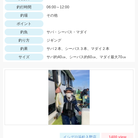
釣行時間
06:00～12:00
釣場
その他
ポイント
釣魚
サバ・シーバス・マダイ
釣り方
ジギング
釣果
サバ２本、シーバス３本、マダイ２本
サイズ
サバ約40㎝、シーバス約60㎝、マダイ最大70㎝
イシグロ浜松入野店
1400 view