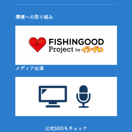
環境への取り組み
メディア出演
公式SNSもチェック