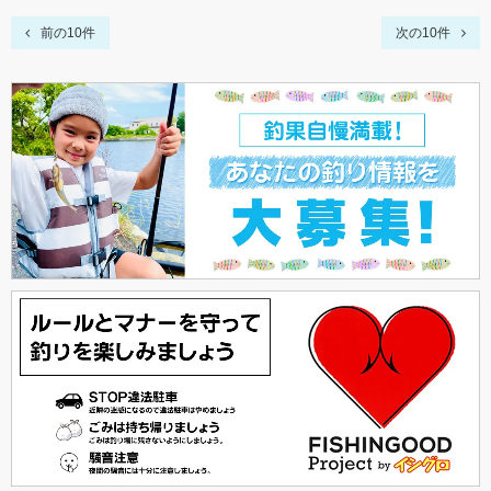
前の10件
次の10件