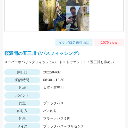
イシグロ名東引山店
1070 view
桜満開の五三川でバスフィッシング♪
スーパーホバリングフィッシュのミドストでゲット！！五三川も春めいてきてバスが釣れるようになってきました！！
釣行日
2022/04/07
釣行時間
06:30～12:30
釣場
大江・五三川
ポイント
釣魚
ブラックバス
釣り方
バス釣り
釣果
ブラックバス５匹
サイズ
ブラックバス～３８センチ