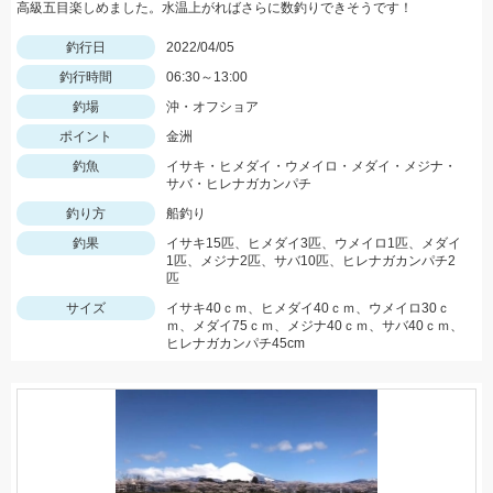
高級五目楽しめました。水温上がればさらに数釣りできそうです！
釣行日
2022/04/05
釣行時間
06:30～13:00
釣場
沖・オフショア
ポイント
金洲
釣魚
イサキ・ヒメダイ・ウメイロ・メダイ・メジナ・
サバ・ヒレナガカンパチ
釣り方
船釣り
釣果
イサキ15匹、ヒメダイ3匹、ウメイロ1匹、メダイ
1匹、メジナ2匹、サバ10匹、ヒレナガカンパチ2
匹
サイズ
イサキ40ｃｍ、ヒメダイ40ｃｍ、ウメイロ30ｃ
ｍ、メダイ75ｃｍ、メジナ40ｃｍ、サバ40ｃｍ、
ヒレナガカンパチ45cm