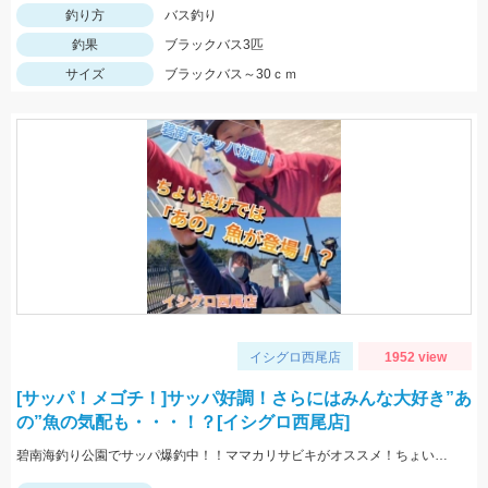
釣り方
バス釣り
釣果
ブラックバス3匹
サイズ
ブラックバス～30ｃｍ
イシグロ西尾店
1952 view
[サッパ！メゴチ！]サッパ好調！さらにはみんな大好き”あ
の”魚の気配も・・・！？[イシグロ西尾店]
碧南海釣り公園でサッパ爆釣中！！ママカリサビキがオススメ！ちょい投げではメゴチ！と言う事は・・・シロギスもそろそろ？？？