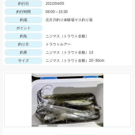
釣行日
2022/04/05
釣行時間
08:00～15:30
釣場
北方川釣り体験場マス釣り場
ポイント
釣魚
ニジマス（トラウト全般）
釣り方
トラウトルアー
釣果
ニジマス（トラウト全般）13
サイズ
ニジマス（トラウト全般）20~30cm