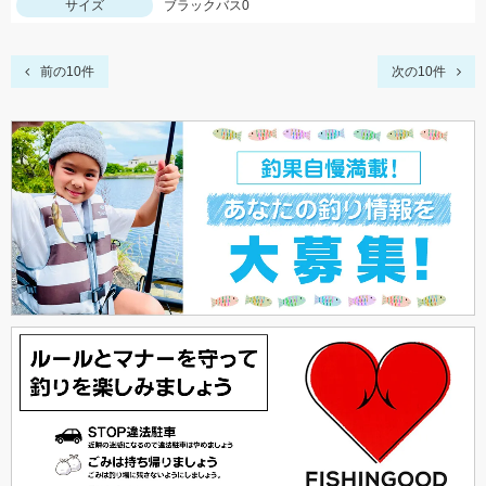
サイズ
ブラックバス0
前の10件
次の10件