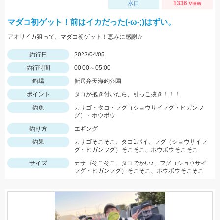
水口
1336 view
マダコ初ゲット！前はイカだった(-ω-;)はずい。
アオリイカ狙って、マダコ初ゲット！恵みに感謝☆
釣行日
2022/04/05
釣行時間
00:00～05:00
釣場
新居弁天海釣公園
ポイント
タコが抱き付いたら、引っこ抜き！！！
釣魚
カサゴ・タコ・フグ（ショウサイフグ・ヒガンフ
グ）・ホウボウ
釣り方
エギング
釣果
カサゴそこそこ、タコ1パイ、フグ（ショウサイフ
グ・ヒガンフグ）そこそこ、ホウボウそこそこ
サイズ
カサゴそこそこ、タコでかい♪、フグ（ショウサイ
フグ・ヒガンフグ）そこそこ、ホウボウそこそこ