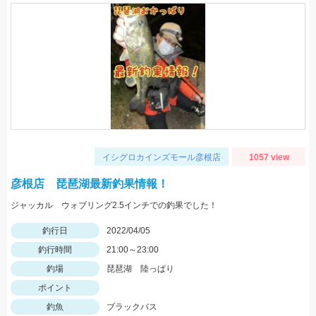
イシグロカインズモール彦根店
1057 view
彦根店 琵琶湖最新釣果情報！
ジャッカル ウォブリング2.5インチでの釣果でした！
釣行日
2022/04/05
釣行時間
21:00～23:00
釣場
琵琶湖 陸っぱり
ポイント
釣魚
ブラックバス