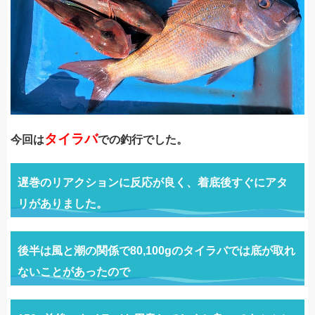
タイラバ
今回は
での釣行でした。
遅巻のリアクションに反応が良く、着底後すぐにアタ
リがありました。
後半は風と潮の関係で80,100gのタイラバでは底が取れ
ないことがあったので