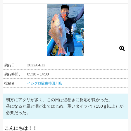
釣行日
2022/04/12
釣行時間
05:30～14:00
投稿者
イシグロ駿東柿田川店
朝方にアタリが多く、この日は遅巻きに反応が良かった。
昼になると風と潮が出てはじめ、重いタイラバ（150ｇ以上）が
必要だった。
こんにちは！！