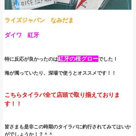
ライズジャパン なみだま
ダイワ 紅牙
紅牙の桜グロー
特に反応が良かったのは
でした！
海が濁っていたり、深場で使うとオススメです！！
こちらタイラバ全て店頭で取り揃えておりま
す！！
皆さまも是非この時期のタイラバに釣行されてみてはいか
がでしょうか！？＾＾