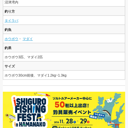
沼津湾内
釣り方
タイラバ
釣魚
ホウボウ
・
マダイ
釣果
ホウボウ3匹、マダイ2匹
サイズ
ホウボウ30cm前後、マダイ1.2kg~1.3kg