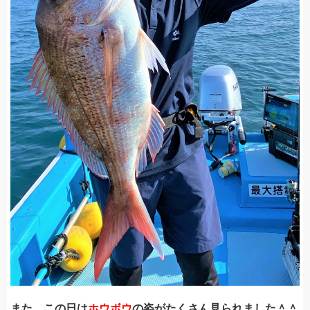
また、この日は
ホウボウ
の姿がたくさん見られました＾＾