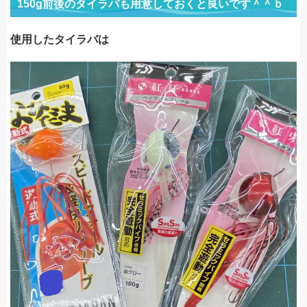
150g前後のタイラバも用意しておくと良いです＾＾ｂ
使用したタイラバは