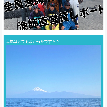
天気はとてもよかったです＾＾