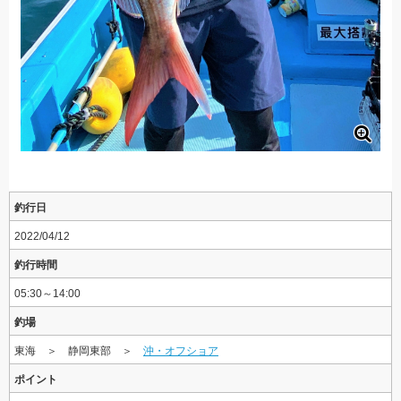
釣行日
2022/04/12
釣行時間
05:30～14:00
釣場
東海 ＞ 静岡東部 ＞
沖・オフショア
ポイント