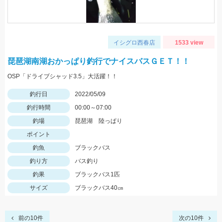
イシグロ西春店
1533 view
琵琶湖南湖おかっぱり釣行でナイスバスＧＥＴ！！
OSP「ドライブシャッド3.5」大活躍！！
釣行日
2022/05/09
釣行時間
00:00～07:00
釣場
琵琶湖 陸っぱり
ポイント
釣魚
ブラックバス
釣り方
バス釣り
釣果
ブラックバス1匹
サイズ
ブラックバス40㎝
前の10件
次の10件