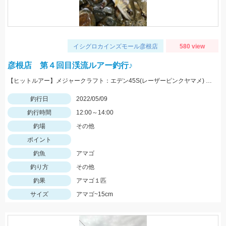
イシグロカインズモール彦根店
580 view
彦根店 第４回目渓流ルアー釣行♪
【ヒットルアー】メジャークラフト：エデン45S(レーザーピンクヤマメ) まだまだ楽しめそうですよ♪
釣行日
2022/05/09
釣行時間
12:00～14:00
釣場
その他
ポイント
釣魚
アマゴ
釣り方
その他
釣果
アマゴ１匹
サイズ
アマゴ~15cm