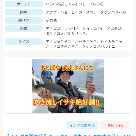
ポイント
いろいろ試してみるべしっ！(≧◇≦)
釣魚
アナゴ・ハゼ・ヒイカ・メゴチ・タケノコメバル
釣り方
その他
釣果
アナゴ1匹、ハゼ1匹、ヒイカ1パイ、メゴチ1匹、
タケノコメバルリリース。
サイズ
アナゴそこそこ、ハゼそこそこ、ヒイカそこそ
こ、メゴチそこそこ、タケノコメバルミニ
イシグロ西春店
846 view