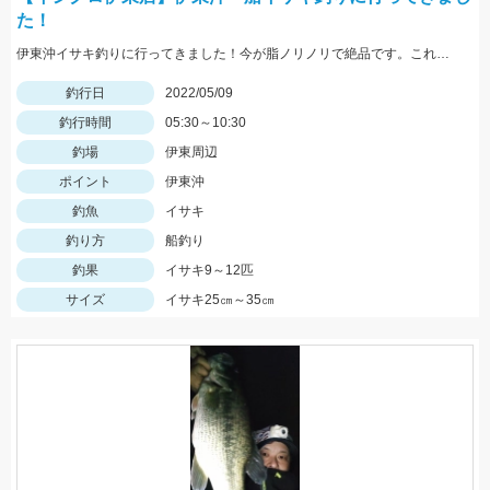
た！
伊東沖イサキ釣りに行ってきました！今が脂ノリノリで絶品です。これからジャンボサイズイサキが多くなりますのでおすすめです！
釣行日
2022/05/09
釣行時間
05:30～10:30
釣場
伊東周辺
ポイント
伊東沖
釣魚
イサキ
釣り方
船釣り
釣果
イサキ9～12匹
サイズ
イサキ25㎝～35㎝