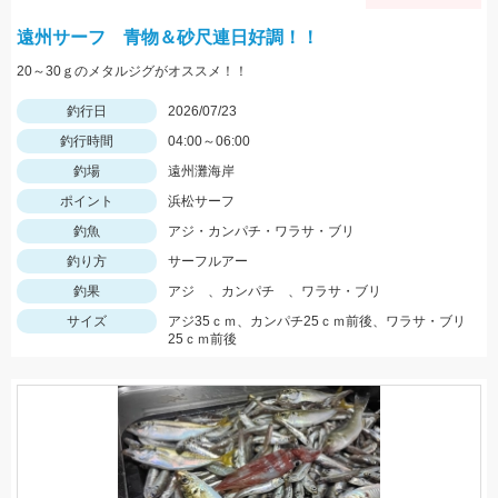
遠州サーフ 青物＆砂尺連日好調！！
20～30ｇのメタルジグがオススメ！！
釣行日
2026/07/23
釣行時間
04:00～06:00
釣場
遠州灘海岸
ポイント
浜松サーフ
釣魚
アジ・カンパチ・ワラサ・ブリ
釣り方
サーフルアー
釣果
アジ 、カンパチ 、ワラサ・ブリ
サイズ
アジ35ｃｍ、カンパチ25ｃｍ前後、ワラサ・ブリ
25ｃｍ前後