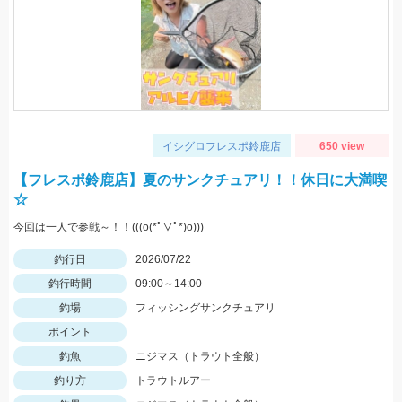
イシグロフレスポ鈴鹿店
650 view
【フレスポ鈴鹿店】夏のサンクチュアリ！！休日に大満喫
☆
今回は一人で参戦～！！(((o(*ﾟ▽ﾟ*)o)))
釣行日
2026/07/22
釣行時間
09:00～14:00
釣場
フィッシングサンクチュアリ
ポイント
釣魚
ニジマス（トラウト全般）
釣り方
トラウトルアー