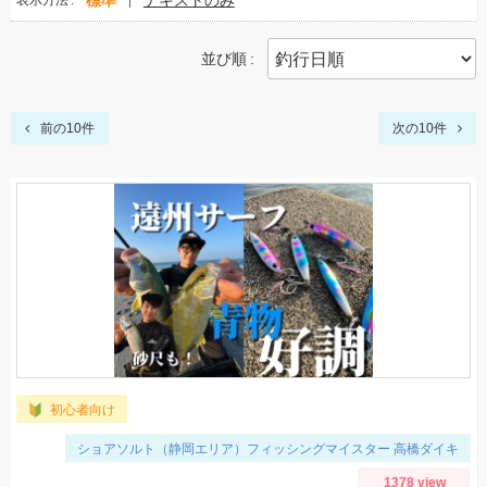
標準
テキストのみ
表示方法
並び順
前の10件
次の10件
初心者向け
ショアソルト（静岡エリア）フィッシングマイスター 高橋ダイキ
1378 view