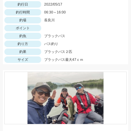
釣行日
2022/05/17
釣行時間
06:30～16:00
釣場
長良川
ポイント
釣魚
ブラックバス
釣り方
バス釣り
釣果
ブラックバス２匹
サイズ
ブラックバス最大47ｃｍ