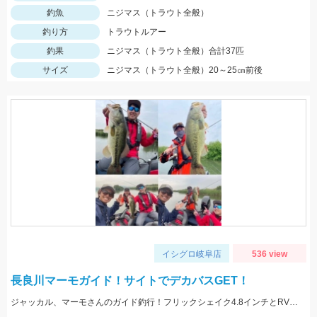
釣魚
ニジマス（トラウト全般）
釣り方
トラウトルアー
釣果
ニジマス（トラウト全般）合計37匹
サイズ
ニジマス（トラウト全般）20～25㎝前後
イシグロ岐阜店
536 view
長良川マーモガイド！サイトでデカバスGET！
ジャッカル、マーモさんのガイド釣行！フリックシェイク4.8インチとRVドリフトフライ3インチで釣れました！