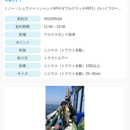
ミノー（シュヴァーンシャッドHFやダブルクラッチ45F1）のハイフロート釣法に好反応でした！
釣行日
2022/05/18
釣行時間
11:00～13:30
釣場
アルクスポンド焼津
ポイント
釣魚
ニジマス（トラウト全般）
釣り方
トラウトルアー
釣果
ニジマス（トラウト全般）10匹以上
サイズ
ニジマス（トラウト全般）25~35cm