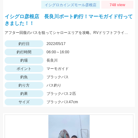
イシグロカインズモール彦根店
748 view
イシグロ彦根店 長良川ボート釣行！マーモガイド行って
きました！！
アフター回復のバスを狙ってシャローエリアを攻略。RVドリフトフライ、フリックシェイク4.8インチでの釣果でした。
釣行日
2022/05/17
釣行時間
06:00～16:00
釣場
長良川
ポイント
マーモガイド
釣魚
ブラックバス
釣り方
バス釣り
釣果
ブラックバス２匹
サイズ
ブラックバス47cm