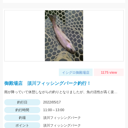
イシグロ御殿場店
1175 view
御殿場店 須川フィッシングパーク釣行！
雨が降っていて休憩しながらの釣りとなりましたが、魚の活性が高く楽しむことができました！Bスパーク2.0ｇのＧマジョーラに反応良かったです。
釣行日
2022/05/17
釣行時間
11:00～13:00
釣場
須川フィッシングパーク
ポイント
須川フィッシングパーク