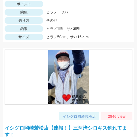
ポイント
釣魚
ヒラメ・サバ
釣り方
その他
釣果
ヒラメ1匹、サバ6匹
サイズ
ヒラメ50cm、サバ15ｃｍ
イシグロ岡崎若松店
2846 view
イシグロ岡崎若松店【速報！】三河湾シロギス釣れてま
す！