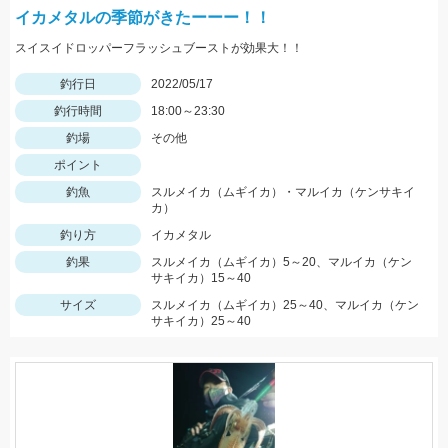
イカメタルの季節がきたーーー！！
スイスイドロッパーフラッシュブーストが効果大！！
釣行日
2022/05/17
釣行時間
18:00～23:30
釣場
その他
ポイント
釣魚
スルメイカ（ムギイカ）・マルイカ（ケンサキイ
カ）
釣り方
イカメタル
釣果
スルメイカ（ムギイカ）5～20、マルイカ（ケン
サキイカ）15～40
サイズ
スルメイカ（ムギイカ）25～40、マルイカ（ケン
サキイカ）25～40