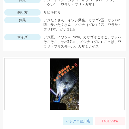
釣魚
アジ・イワシ・カサゴ・サッパ・サバ・メジナ
（グレ）・ワラサ・ブリ・ガザミ
釣り方
サビキ釣り
釣果
アジたくさん、イワシ爆発、カサゴ2匹、サッパ2
匹、サバたくさん、メジナ（グレ）1匹、ワラサ・
ブリ1本、ガザミ1匹
サイズ
アジ豆、イワシ～15cm、カサゴそこそこ、サッパ
そこそこ、サバ17cm、メジナ（グレ）こっぱ、ワ
ラサ・ブリスモール、ガザミナイス
イシグロ豊川店
1431 view