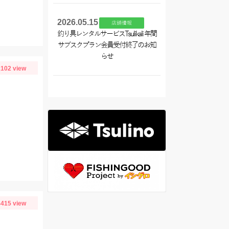
2026.05.15
店舗情報
釣り具レンタルサービスTsulikali 年間
サブスクプラン会員受付終了のお知
らせ
102 view
415 view