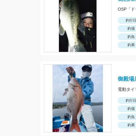
OSP「
釣行
釣場
釣魚
釣果
御殿場
釣行
釣場
釣魚
釣果