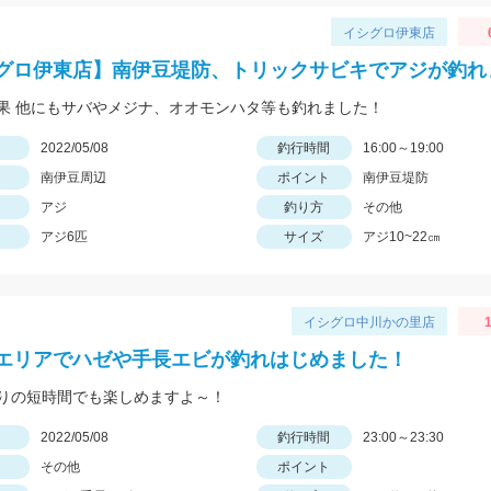
イシグロ伊東店
グロ伊東店】南伊豆堤防、トリックサビキでアジが釣れ
果 他にもサバやメジナ、オオモンハタ等も釣れました！
日
2022/05/08
釣行時間
16:00～19:00
南伊豆周辺
ポイント
南伊豆堤防
アジ
釣り方
その他
アジ6匹
サイズ
アジ10~22㎝
イシグロ中川かの里店
1
エリアでハゼや手長エビが釣れはじめました！
りの短時間でも楽しめますよ～！
日
2022/05/08
釣行時間
23:00～23:30
その他
ポイント