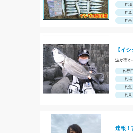
釣場
釣魚
釣果
【イシ
波が高か
釣行
釣場
釣魚
釣果
速報！