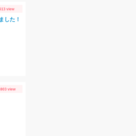
613 view
ました！
803 view