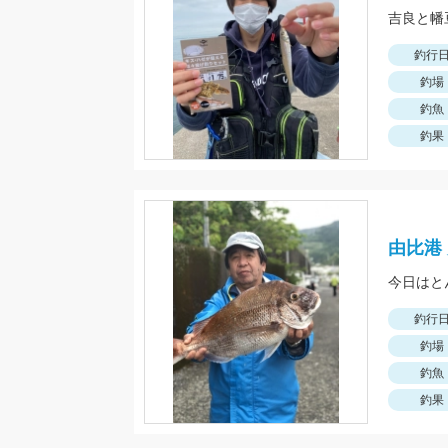
吉良と幡
釣行
釣場
釣魚
釣果
由比港
釣行
釣場
釣魚
釣果