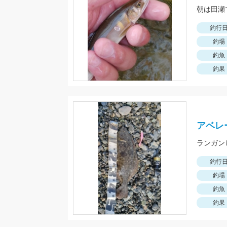
釣行
釣場
釣魚
釣果
アベレ
ランガン
釣行
釣場
釣魚
釣果