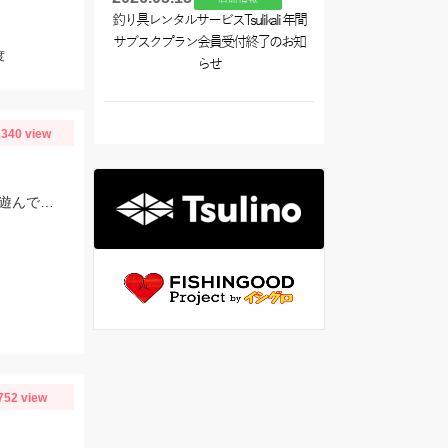
釣り具レンタルサービスTsulikali 年間
サブスクプラン会員受付終了のお知
度
らせ
340 view
1日に1度はロッドを持たないと気がおかしくなるので、大学の授業前にナマズと遊んできました。
り
752 view