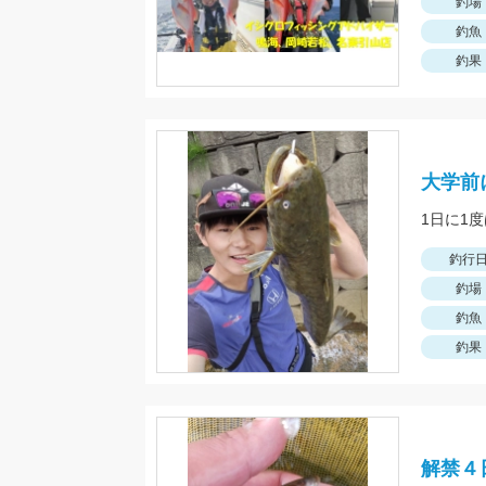
釣場
釣魚
釣果
大学前
釣行
釣場
釣魚
釣果
解禁４