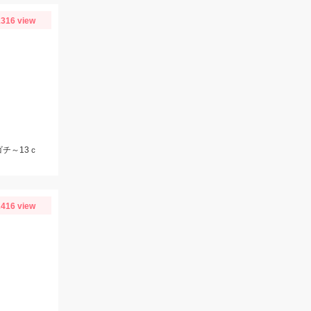
316 view
ゴチ～13ｃ
416 view