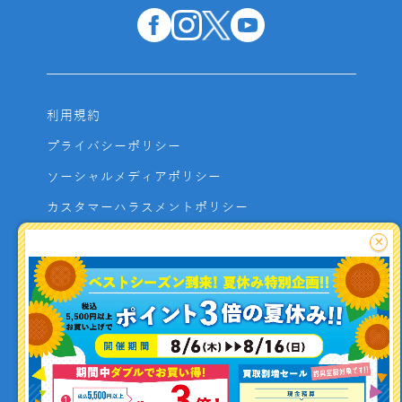
利用規約
プライバシーポリシー
ソーシャルメディアポリシー
カスタマーハラスメントポリシー
サイトマップ
×
よくあるご質問
お問い合わせ
利用者資金の保全方法
釣り情報を
投稿する