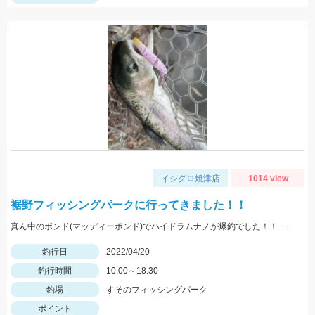
イシグロ焼津店
1014 view
裾野フィッシングパークに行ってきました！！
真ん中のポンド(マッディーポンド)でハイドラムナノが爆釣でした！！ 魚影の濃いポイントに投げて動くギリギリのデットスローでチェイスが多かったです！ 川のエリアは落ち葉が多くボトムで釣っていく感じでした！
釣行日
2022/04/20
釣行時間
10:00～18:30
釣場
すそのフィッシングパーク
ポイント