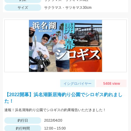
サイズ
サクラマス・サツキマス30cm
イシグロバイヤー
5408 view
【2022開幕】浜名湖新居海釣り公園でシロギス釣れまし
た！
速報！浜名湖海釣り公園でシロギスの釣果報告いただきました！
釣行日
2022/04/20
釣行時間
12:00～15:00