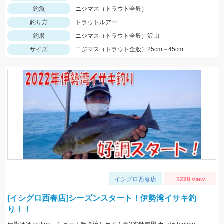
釣魚
ニジマス（トラウト全般）
釣り方
トラウトルアー
釣果
ニジマス（トラウト全般）沢山
サイズ
ニジマス（トラウト全般）25cm～45cm
イシグロ西春店
1228 view
[イシグロ西春店]シーズンスタート！伊勢湾イサキ釣
り！！