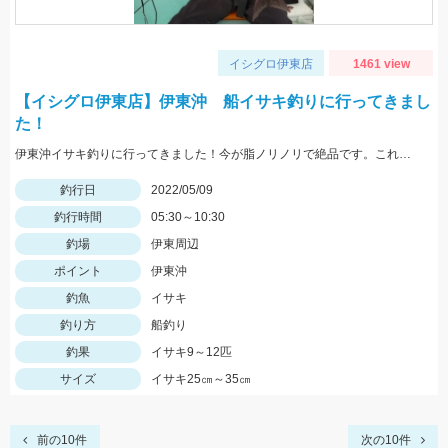
イシグロ伊東店
1461 view
【イシグロ伊東店】伊東沖 船イサキ釣りに行ってきまし
た！
伊東沖イサキ釣りに行ってきました！今が脂ノリノリで絶品です。これからジャンボサイズイサキが多くなりますのでおすすめです！
釣行日
2022/05/09
釣行時間
05:30～10:30
釣場
伊東周辺
ポイント
伊東沖
釣魚
イサキ
釣り方
船釣り
釣果
イサキ9～12匹
サイズ
イサキ25㎝～35㎝
前の10件
次の10件