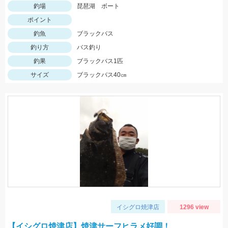
釣場
琵琶湖 ボート
ポイント
釣魚
ブラックバス
釣り方
バス釣り
釣果
ブラックバス1匹
サイズ
ブラックバス40㎝
イシグロ焼津店
1296 view
【イシグロ焼津店】焼津サーフヒラメ好調！