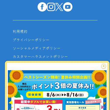
利用規約
プライバシーポリシー
ソーシャルメディアポリシー
カスタマーハラスメントポリシー
サイトマップ
×
よくあるご質問
お問い合わせ
利用者資金の保全方法
釣り情報を
投稿する