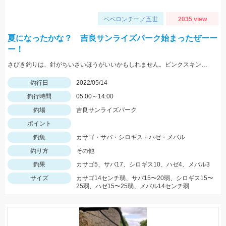
ペペロンチーノ五世
2035 view
夏になったかな？ 吉良サンライズパーク始まったぜーー
ー！
さびき釣りは、針がちいさいほうがいいかもしれません。ピンクスキンおすすめです。 根魚は、ゴールドイソメがおすすめです。
釣行日
2022/05/14
釣行時間
05:00～14:00
釣場
吉良サンライズパーク
ポイント
釣魚
カサゴ・サバ・シロギス・ハゼ・メバル
釣り方
その他
釣果
カサゴ5、サバ17、シロギス10、ハゼ4、メバル3
サイズ
カサゴ14センチ弱、サバ15〜20弱、シロギス15〜
25弱、ハゼ15〜25弱、メバル14センチ弱