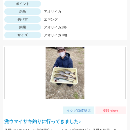
ポイント
釣魚
アオリイカ
釣り方
エギング
釣果
アオリイカ1杯
サイズ
アオリイカ1kg
イシグロ岐阜店
699 view
激ウマイサキ釣りに行ってきました♪