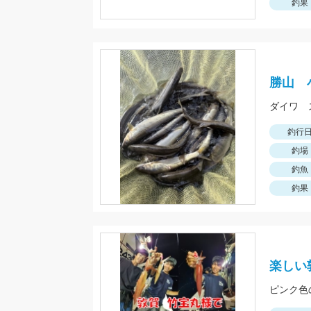
釣果
勝山 
ダイワ 
釣行
釣場
釣魚
釣果
楽しい
ピンク色