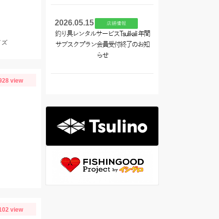
2026.05.15
店舗情報
釣り具レンタルサービスTsulikali 年間
イズ
サブスクプラン会員受付終了のお知
らせ
928 view
102 view