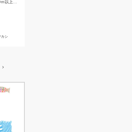
ジークのミドキンは釣れる！ やりやすい状況になったら20ｇ どんな状況でも100ｍ以上飛ばすなら 40ｇがおすすめ
ワカシ