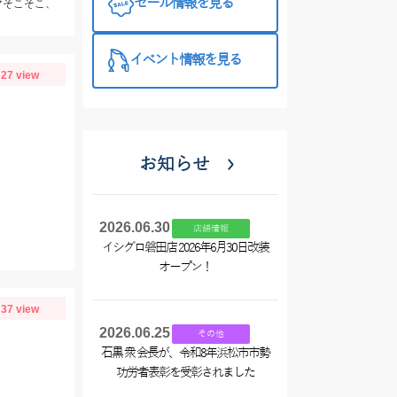
セール情報を見る
マそこそこ、
プラス510の
特徴と考え方
イベント情報を見る
27 view
お知らせ
2026.06.30
店舗情報
イシグロ磐田店 2026年6月30日改装
オープン！
37 view
2026.06.25
その他
石黒 衆 会長が、令和8年浜松市市勢
功労者表彰を受彰されました