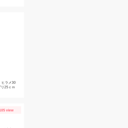
、ヒラメ30
リ25ｃｍ
105 view