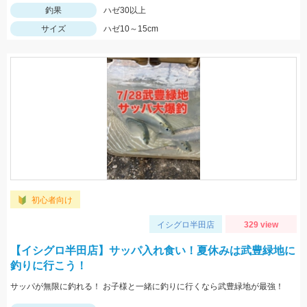
釣果
ハゼ30以上
サイズ
ハゼ10～15cm
初心者向け
イシグロ半田店
329 view
【イシグロ半田店】サッパ入れ食い！夏休みは武豊緑地に
釣りに行こう！
サッパが無限に釣れる！ お子様と一緒に釣りに行くなら武豊緑地が最強！