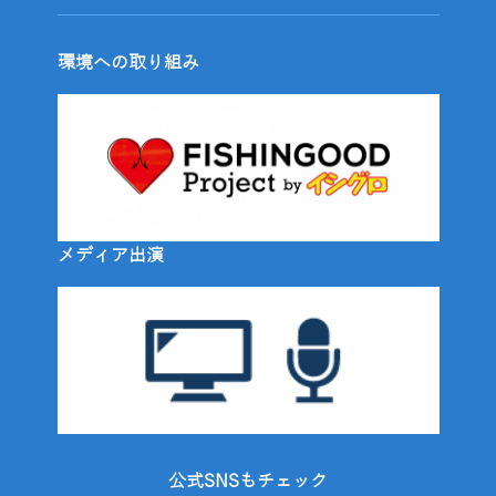
環境への取り組み
メディア出演
公式SNSもチェック