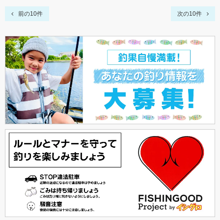
前の10件
次の10件