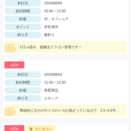
釣行日
2026/08/05
釣行時間
05:00～12:00
釣場
沖・オフショア
ポイント
伊良湖沖
釣り方
船釣り
121㎝指８、超極太ドラゴン登場です！
NEW
釣行日
2026/08/04
釣行時間
11:00～12:00
釣場
尾鷲周辺
釣り方
エギング
季節的に大小のサイズのイカが混ざっているので、2.5~3.5号までの様々なサイズを持っていきましょう!!
NEW
初心者向け