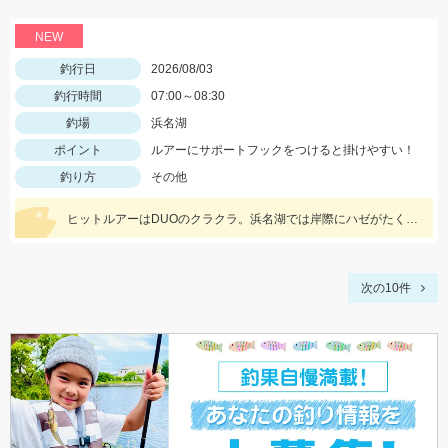
NEW
釣行日
2026/08/03
釣行時間
07:00～08:30
釣場
浜名湖
ポイント
ルアーにサポートフックをつけると掛けやすい！
釣り方
その他
ヒットルアーはDUOのクラクラ。浜名湖では岸際にハゼがたくさん群れているのが見えます。ハゼ用のルアーを底に当てながらゆっくり巻くだけ！ハゼがたくさんアタックしてきて面白いです。
次の10件