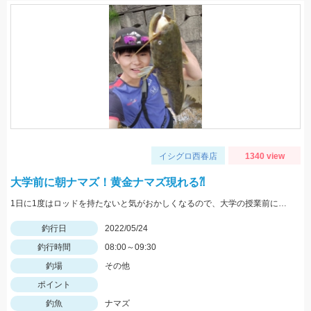
イシグロ西春店
1340 view
大学前に朝ナマズ！黄金ナマズ現れる⁈
1日に1度はロッドを持たないと気がおかしくなるので、大学の授業前にナマズと遊んできました。
釣行日
2022/05/24
釣行時間
08:00～09:30
釣場
その他
ポイント
釣魚
ナマズ