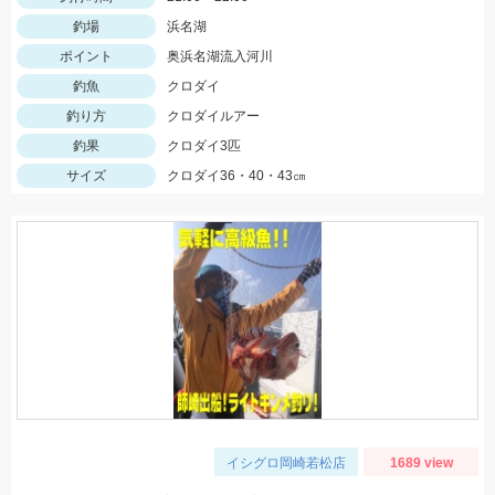
釣場
浜名湖
ポイント
奥浜名湖流入河川
釣魚
クロダイ
釣り方
クロダイルアー
釣果
クロダイ3匹
サイズ
クロダイ36・40・43㎝
イシグロ岡崎若松店
1689 view