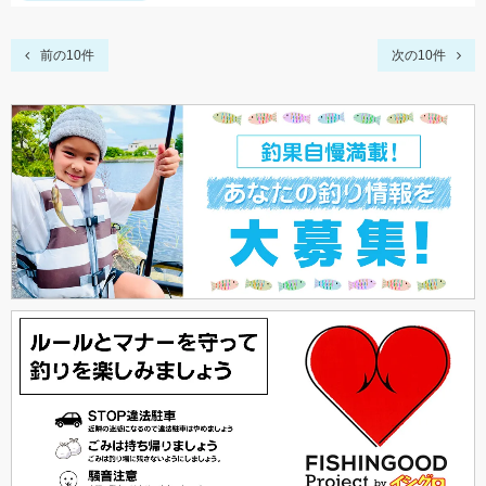
前の10件
次の10件