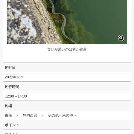
食いが渋いのは餌が豊富
釣行日
2022/02/19
釣行時間
12:00～14:00
釣場
東海 ＞ 静岡西部 ＞ その他＜米沢池＞
ポイント