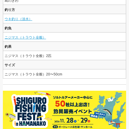
島のきわ
釣り方
ウキ釣り（淡水）
釣魚
ニジマス（トラウト全般）
釣果
ニジマス（トラウト全般）2匹
サイズ
ニジマス（トラウト全般）20〜50cm