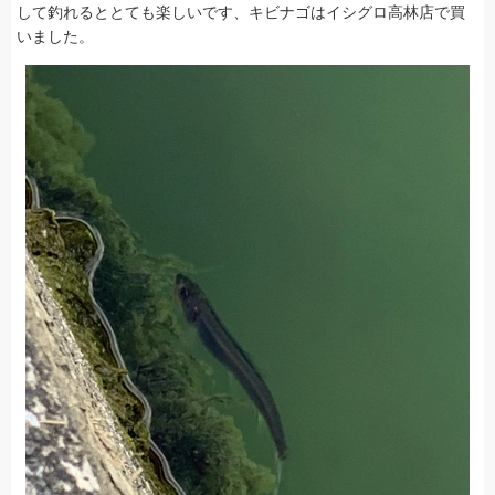
して釣れるととても楽しいです、キビナゴはイシグロ高林店で買
いました。