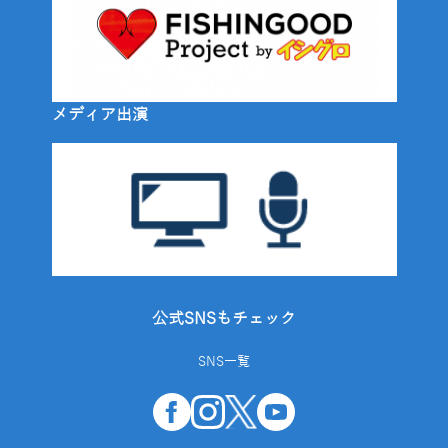
メディア出演
公式SNSもチェック
SNS一覧