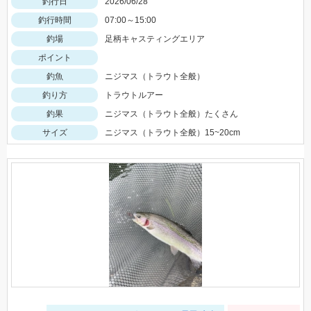
釣行日
2026/06/28
釣行時間
07:00～15:00
釣場
足柄キャスティングエリア
ポイント
釣魚
ニジマス（トラウト全般）
釣り方
トラウトルアー
釣果
ニジマス（トラウト全般）たくさん
サイズ
ニジマス（トラウト全般）15~20cm