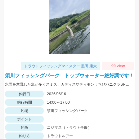
トラウトフィッシングマイスター 黒田 康太
99 view
須川フィッシングパーク トップウォーター絶好調です！
水面を意識した魚が多くスミス：カディスやティモン：ちびパニクラSRが絶好調！フックは発売予定のSTｍ12号が相性抜群でした。
釣行日
2026/06/16
釣行時間
14:00～17:00
釣場
須川フィッシングパーク
ポイント
釣魚
ニジマス（トラウト全般）
釣り方
トラウトルアー