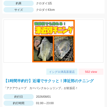
釣果
クロダイ1匹
サイズ
クロダイ43cm
イシグロ津高茶屋店
502 view
【1時間半釣行】近場でサクッと！津近郊のチニング
「アクアウェーブ カーバンクルシュリンプ」が好反応！
釣行日
2026/08/01
釣行時間
01:00～23:00