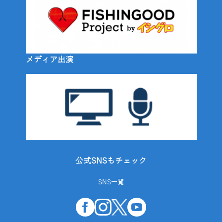
メディア出演
公式SNSもチェック
SNS一覧