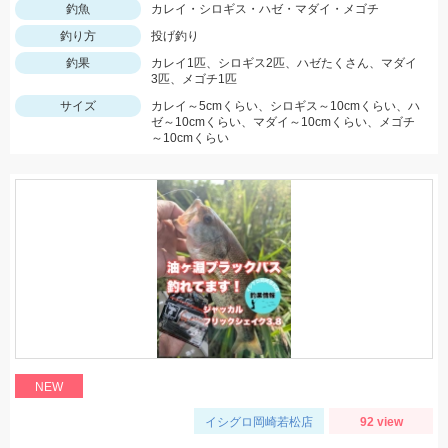
釣魚
カレイ・シロギス・ハゼ・マダイ・メゴチ
釣り方
投げ釣り
釣果
カレイ1匹、シロギス2匹、ハゼたくさん、マダイ
3匹、メゴチ1匹
サイズ
カレイ～5cmくらい、シロギス～10cmくらい、ハ
ゼ～10cmくらい、マダイ～10cmくらい、メゴチ
～10cmくらい
NEW
イシグロ岡崎若松店
92 view