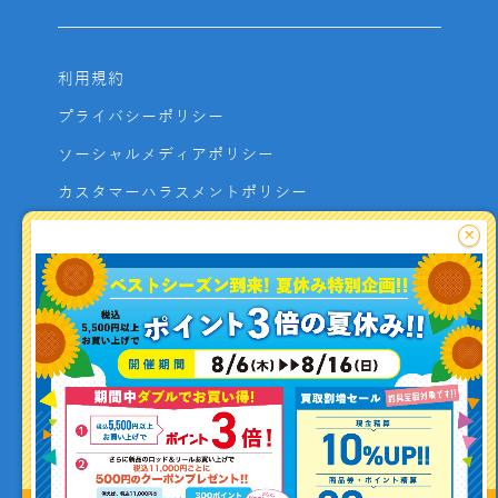
利用規約
プライバシーポリシー
ソーシャルメディアポリシー
カスタマーハラスメントポリシー
サイトマップ
×
よくあるご質問
お問い合わせ
利用者資金の保全方法
釣り情報を
投稿する