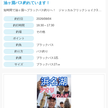
油ヶ淵バス釣れています！
短時間で油ヶ淵へブラックバス釣りへ！ ジャッカルフリックシェイク3.8のノーシンカーワッキーでGET!
釣行日
2026/08/04
釣行時間
16:30～17:30
釣場
その他
ポイント
釣魚
ブラックバス
釣り方
バス釣り
釣果
ブラックバス1匹
サイズ
ブラックバス27㎝