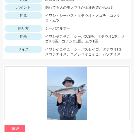
ポイント
釣れてる人のモノマネが上達近道かもね？
釣魚
イワシ・シーバス・タチウオ・メゴチ・コノシ
ロ・ムツ
釣り方
シーバスルアー
釣果
イワシそこそこ、シーバス3匹、タチウオ1本、メ
ゴチ3匹、コノシロ1匹、ムツ1匹
サイズ
イワシそこそこ、シーバスセイゴ、タチウオF3、
メゴチナイス、コノシロそこそこ、ムツナイス
NEW