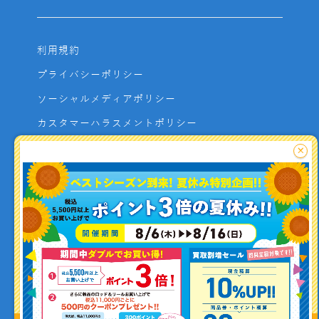
利用規約
プライバシーポリシー
ソーシャルメディアポリシー
カスタマーハラスメントポリシー
サイトマップ
×
よくあるご質問
お問い合わせ
利用者資金の保全方法
釣り情報を
投稿する