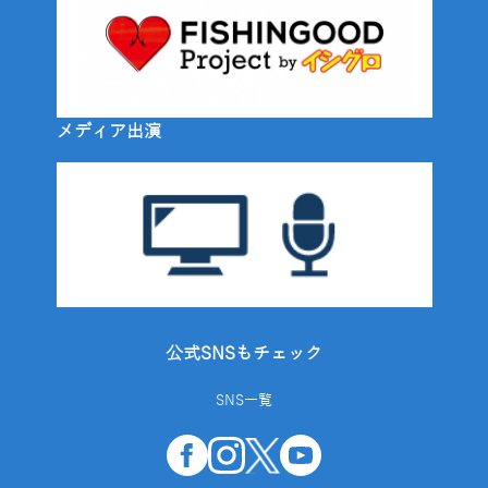
メディア出演
公式SNSもチェック
SNS一覧