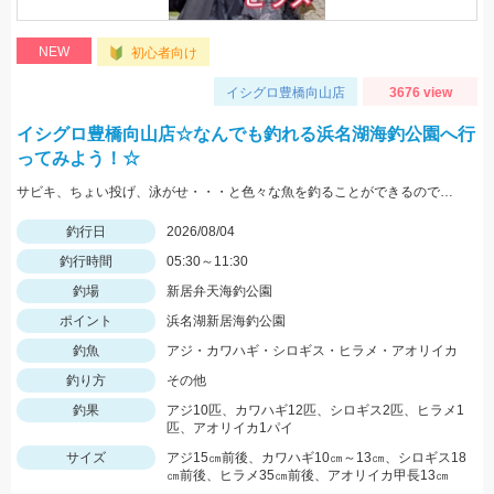
NEW
初心者向け
イシグロ豊橋向山店
3676 view
イシグロ豊橋向山店☆なんでも釣れる浜名湖海釣公園へ行
ってみよう！☆
サビキ、ちょい投げ、泳がせ・・・と色々な魚を釣ることができるので仕掛けも何種類か用意していけば楽しむことができますよ！
釣行日
2026/08/04
釣行時間
05:30～11:30
釣場
新居弁天海釣公園
ポイント
浜名湖新居海釣公園
釣魚
アジ・カワハギ・シロギス・ヒラメ・アオリイカ
釣り方
その他
釣果
アジ10匹、カワハギ12匹、シロギス2匹、ヒラメ1
匹、アオリイカ1パイ
サイズ
アジ15㎝前後、カワハギ10㎝～13㎝、シロギス18
㎝前後、ヒラメ35㎝前後、アオリイカ甲長13㎝