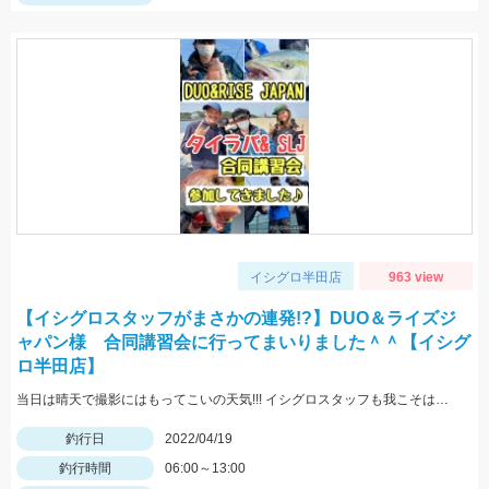
イシグロ半田店
963 view
【イシグロスタッフがまさかの連発!?】DUO＆ライズジ
ャパン様 合同講習会に行ってまいりました＾＾【イシグ
ロ半田店】
当日は晴天で撮影にはもってこいの天気!!! イシグロスタッフも我こそはと気張っていくものの・・・ 結果はいかに！？
釣行日
2022/04/19
釣行時間
06:00～13:00