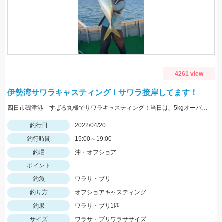
4261 view
伊勢湾サワラキャスティング！サワラ接岸してます！
四日市磯津港 すばる丸様でサワラキャスティング！当日は、5kgオーバーのデカサワラも出ていました♪
釣行日
2022/04/20
釣行時間
15:00～19:00
釣場
沖・オフショア
ポイント
釣魚
ワラサ・ブリ
釣り方
オフショアキャスティング
釣果
ワラサ・ブリ1匹
サイズ
ワラサ・ブリワラササイズ