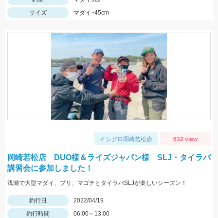
サイズ
マダイ~45cm
イシグロ岡崎若松店
632 view
岡崎若松店 DUO様＆ライズジャパン様 SLJ・タイラバ
講習会に参加しました！
浅瀬で大型マダイ、ブリ、マゴチとタイラバSLJが楽しいシーズン！
釣行日
2022/04/19
釣行時間
06:00～13:00