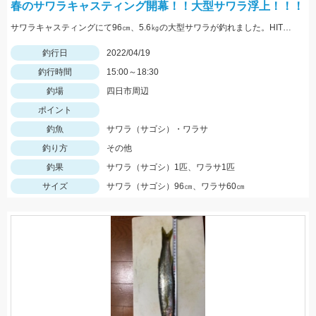
春のサワラキャスティング開幕！！大型サワラ浮上！！！
サワラキャスティングにて96㎝、5.6㎏の大型サワラが釣れました。HITルアーはサイレントアサシンフラッシュブースト129Fです。
釣行日
2022/04/19
釣行時間
15:00～18:30
釣場
四日市周辺
ポイント
釣魚
サワラ（サゴシ）・ワラサ
釣り方
その他
釣果
サワラ（サゴシ）1匹、ワラサ1匹
サイズ
サワラ（サゴシ）96㎝、ワラサ60㎝