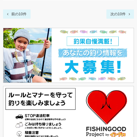
前の10件
次の10件