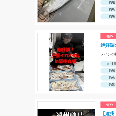
釣場
釣魚
釣果
NEW
絶好調
釣行
釣場
釣魚
釣果
NEW
【遠州