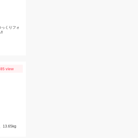
ゆっくりフォ
‼
85 view
3.65kg