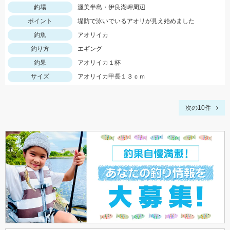
釣場
渥美半島・伊良湖岬周辺
ポイント
堤防で泳いでいるアオリが見え始めました
釣魚
アオリイカ
釣り方
エギング
釣果
アオリイカ１杯
サイズ
アオリイカ甲長１３ｃｍ
次の10件