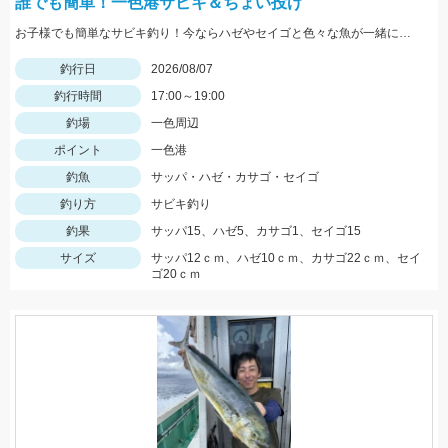
誰でも簡単！一色港サビキ＆ちょい投げ
お子様でも簡単なサビキ釣り！今ならハゼやセイゴと色々な魚が一緒に狙えて楽しいです！夏休みの自由研究にもオススメ！
釣行日
2026/08/07
釣行時間
17:00～19:00
釣場
一色周辺
ポイント
一色港
釣魚
サッパ・ハゼ・カサゴ・セイゴ
釣り方
サビキ釣り
釣果
サッパ15、ハゼ5、カサゴ1、セイゴ15
サイズ
サッパ12ｃｍ、ハゼ10ｃｍ、カサゴ22ｃｍ、セイ
ゴ20ｃｍ