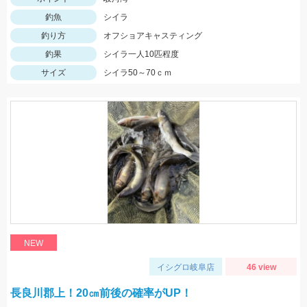
釣魚
シイラ
釣り方
オフショアキャスティング
釣果
シイラ一人10匹程度
サイズ
シイラ50～70ｃｍ
NEW
イシグロ岐阜店
46 view
長良川郡上！20㎝前後の確率がUP！