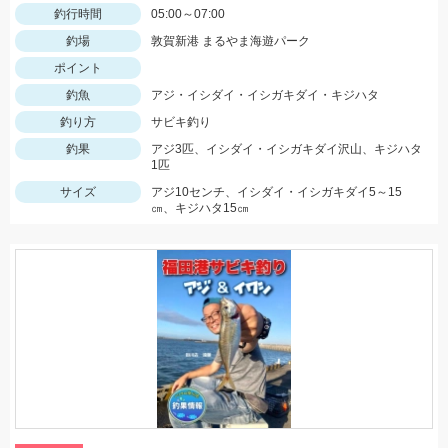
釣行時間
05:00～07:00
釣場
敦賀新港 まるやま海遊パーク
ポイント
釣魚
アジ・イシダイ・イシガキダイ・キジハタ
釣り方
サビキ釣り
釣果
アジ3匹、イシダイ・イシガキダイ沢山、キジハタ
1匹
サイズ
アジ10センチ、イシダイ・イシガキダイ5～15
㎝、キジハタ15㎝