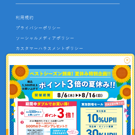
利用規約
プライバシーポリシー
ソーシャルメディアポリシー
カスタマーハラスメントポリシー
サイトマップ
×
よくあるご質問
お問い合わせ
利用者資金の保全方法
釣り情報を
投稿する