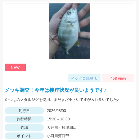
NEW
イシグロ焼津店
458 view
メッキ調査！今年は接岸状況が良いようです♪
3～5ｇのメタルジグを使用。まだまだ小さいですが入れ食いでした♪
釣行日
2026/08/03
釣行時間
15:30～18:30
釣場
大井川・焼津周辺
ポイント
小河川河口部