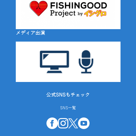
メディア出演
公式SNSもチェック
SNS一覧