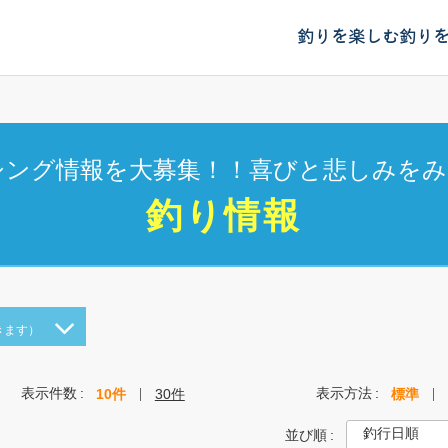
釣りを楽しむ
釣り
シング情報を大募集！！喜びと悲しみをみ
釣り情報
きます）
表示件数
表示方法
10件
30件
標準
並び順