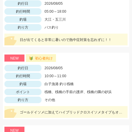
釣行日
2026/08/05
釣行時間
05:00～18:00
釣場
大江・五三川
釣り方
バス釣り
日が出てくると非常に暑いので熱中症対策を忘れずに！！
NEW
初心者向け
釣行日
2026/08/05
釣行時間
10:00～11:00
釣場
白子漁港 釣り桟橋
ポイント
桟橋、桟橋の手前の護岸、桟橋の隣の砂浜
釣り方
その他
ゴールドイソメに加えてハイブリッドクロスイソメタイプもオススメです!
NEW