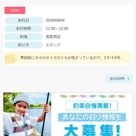
NEW
釣行日
2026/08/04
釣行時間
11:00～12:00
釣場
尾鷲周辺
釣り方
エギング
季節的に大小のサイズのイカが混ざっているので、2.5~3.5号までの様々なサイズを持っていきましょう!!
次の10件