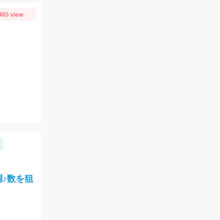
465 view
♪数を狙