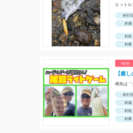
釣行
釣場
釣魚
釣果
NEW
【癒し
釣行
釣場
釣魚
釣果