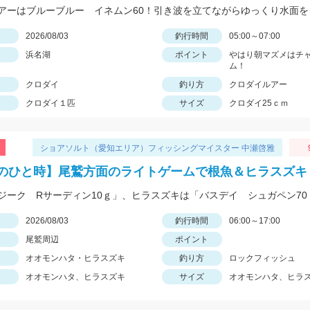
日
2026/08/03
釣行時間
05:00～07:00
浜名湖
ポイント
やはり朝マズメはチ
ム！
クロダイ
釣り方
クロダイルアー
クロダイ１匹
サイズ
クロダイ25ｃｍ
ショアソルト（愛知エリア）フィッシングマイスター 中瀬啓雅
のひと時】尾鷲方面のライトゲームで根魚＆ヒラスズキ
日
2026/08/03
釣行時間
06:00～17:00
尾鷲周辺
ポイント
オオモンハタ・ヒラスズキ
釣り方
ロックフィッシュ
オオモンハタ、ヒラスズキ
サイズ
オオモンハタ、ヒラ