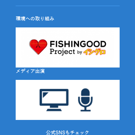
環境への取り組み
メディア出演
公式SNSもチェック