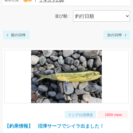
標準
テキストのみ
表示方法
並び順
前の10件
次の10件
イシグロ沼津店
1850 view
【釣果情報】 沼津サーフでシイラ出ました！