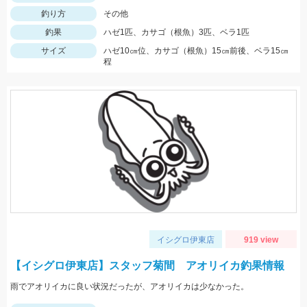
釣り方
その他
釣果
ハゼ1匹、カサゴ（根魚）3匹、ベラ1匹
サイズ
ハゼ10㎝位、カサゴ（根魚）15㎝前後、ベラ15㎝
程
イシグロ伊東店
919 view
【イシグロ伊東店】スタッフ菊間 アオリイカ釣果情報
雨でアオリイカに良い状況だったが、アオリイカは少なかった。