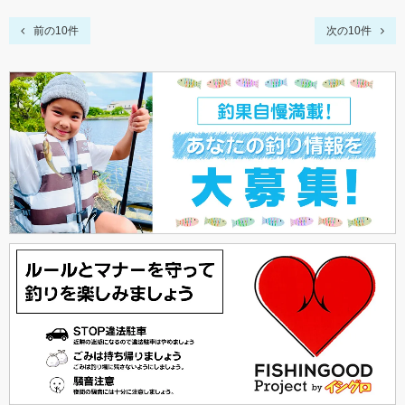
前の10件
次の10件