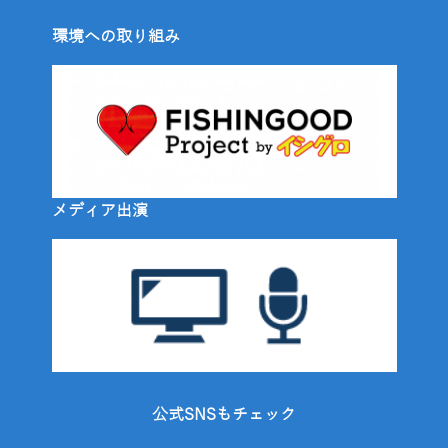
環境への取り組み
メディア出演
公式SNSもチェック