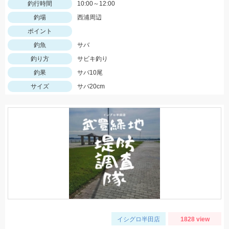
釣行時間
10:00～12:00
釣場
西浦周辺
ポイント
釣魚
サバ
釣り方
サビキ釣り
釣果
サバ10尾
サイズ
サバ20cm
イシグロ半田店
1828 view