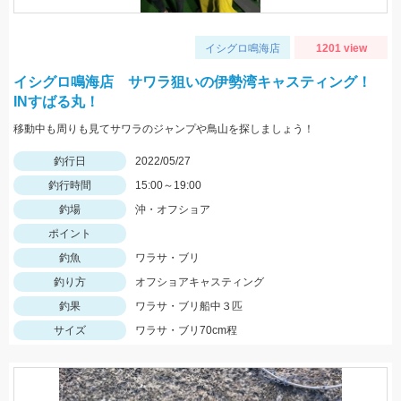
イシグロ鳴海店
1201 view
イシグロ鳴海店 サワラ狙いの伊勢湾キャスティング！
INすばる丸！
移動中も周りも見てサワラのジャンプや鳥山を探しましょう！
釣行日
2022/05/27
釣行時間
15:00～19:00
釣場
沖・オフショア
ポイント
釣魚
ワラサ・ブリ
釣り方
オフショアキャスティング
釣果
ワラサ・ブリ船中３匹
サイズ
ワラサ・ブリ70cm程