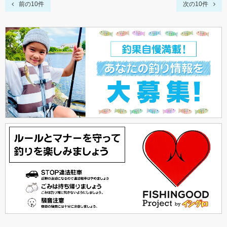
前の10件
次の10件