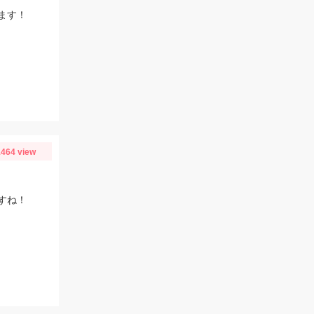
ます！
464 view
すね！