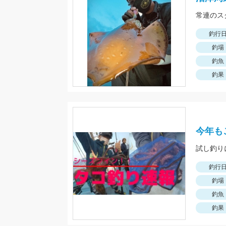
常連のス
釣行
釣場
釣魚
釣果
今年も
試し釣りに
釣行
釣場
釣魚
釣果