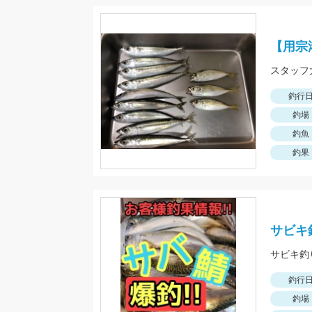
【用宗
釣行
釣場
釣魚
釣果
サビキ
釣行
釣場