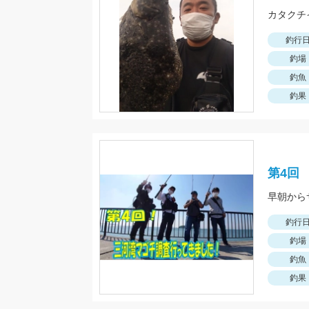
カタクチ
釣行
釣場
釣魚
釣果
第4回
早朝から
釣行
釣場
釣魚
釣果