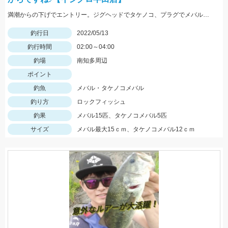
満潮からの下げでエントリー。ジグヘッドでタケノコ、プラグでメバルが入れ食いでした。サイズは小さめなので全てリリースしました。
釣行日
2022/05/13
釣行時間
02:00～04:00
釣場
南知多周辺
ポイント
釣魚
メバル・タケノコメバル
釣り方
ロックフィッシュ
釣果
メバル15匹、タケノコメバル5匹
サイズ
メバル最大15ｃｍ、タケノコメバル12ｃｍ