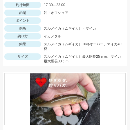
釣行時間
17:30～23:00
釣場
沖・オフショア
ポイント
釣魚
スルメイカ（ムギイカ）・マイカ
釣り方
イカメタル
釣果
スルメイカ（ムギイカ）10杯オーバー、マイカ40
杯
サイズ
スルメイカ（ムギイカ）最大胴長25ｃｍ、マイカ
最大胴長30ｃｍ