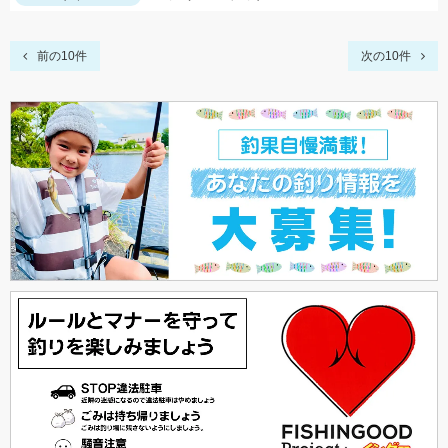
前の10件
次の10件