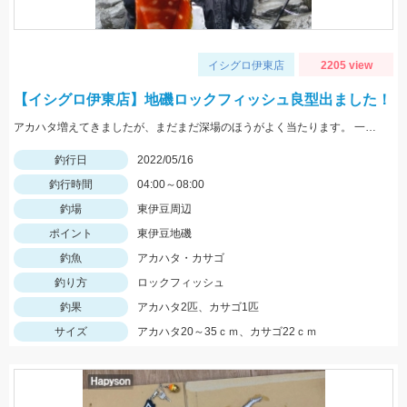
イシグロ伊東店
2205 view
【イシグロ伊東店】地磯ロックフィッシュ良型出ました！
アカハタ増えてきましたが、まだまだ深場のほうがよく当たります。 一誠ジャコバグ3.2インチのテキサスリグでヒット。
釣行日
2022/05/16
釣行時間
04:00～08:00
釣場
東伊豆周辺
ポイント
東伊豆地磯
釣魚
アカハタ・カサゴ
釣り方
ロックフィッシュ
釣果
アカハタ2匹、カサゴ1匹
サイズ
アカハタ20～35ｃｍ、カサゴ22ｃｍ