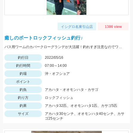
イシグロ名東引山店
1386 view
癒しのボートロックフィッシュ釣行♪
バス用ワームのカバークローグランデが大活躍！釣れすぎ注意なのでワームは沢山用意してくださいネ
釣行日
2022/05/16
釣行時間
07:00～14:00
釣場
沖・オフショア
ポイント
釣魚
アカハタ・オオモンハタ・カサゴ
釣り方
ロックフィッシュ
釣果
アカハタ32匹、オオモンハタ1匹、カサゴ5匹
サイズ
アカハタ30センチ、オオモンハタ40センチ、カサ
ゴ25センチ