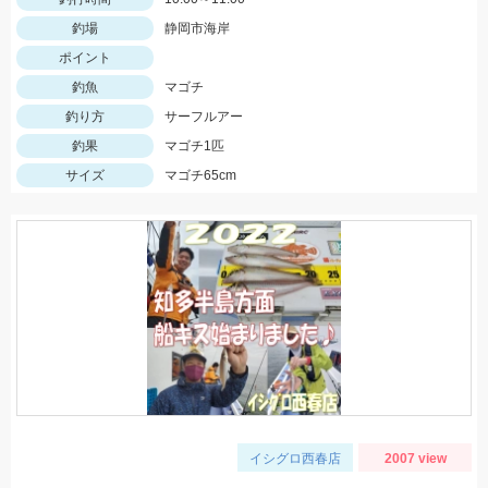
釣場
静岡市海岸
ポイント
釣魚
マゴチ
釣り方
サーフルアー
釣果
マゴチ1匹
サイズ
マゴチ65cm
イシグロ西春店
2007 view