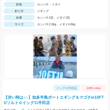
釣魚
カンパチ・メダイ
釣り方
ジギング
釣果
カンパチ1匹、メダイ1匹
サイズ
カンパチ2.0kg、メダイ4.8kg
イシグロ半田店
2491 view
【渋い時は○○】知多半島ボートエギング＆マゴチin10FT
Uソルト☆イシグロ半田店