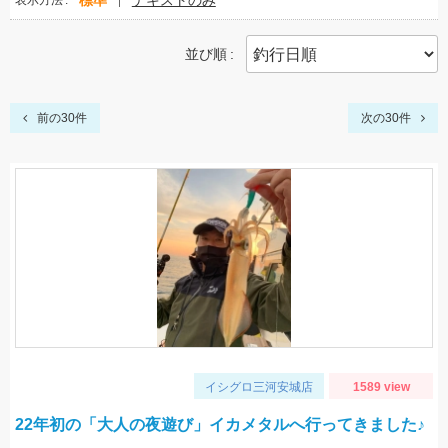
標準
テキストのみ
表示方法
並び順
前の30件
次の30件
イシグロ三河安城店
1589 view
22年初の「大人の夜遊び」イカメタルへ行ってきました♪