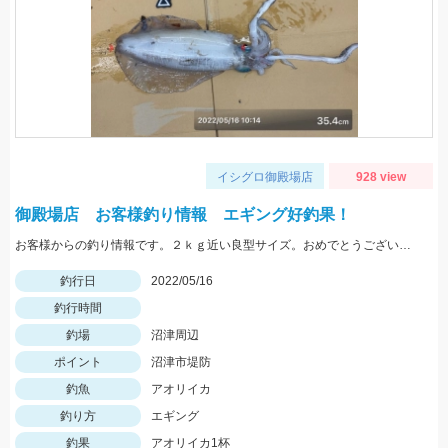
イシグロ御殿場店
928 view
御殿場店 お客様釣り情報 エギング好釣果！
お客様からの釣り情報です。２ｋｇ近い良型サイズ。おめでとうございます。
釣行日
2022/05/16
釣行時間
釣場
沼津周辺
ポイント
沼津市堤防
釣魚
アオリイカ
釣り方
エギング
釣果
アオリイカ1杯