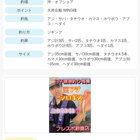
釣場
沖・オフショア
ポイント
大井出船 WING様
釣魚
アジ・サバ・タチウオ・カマス・ホウボウ・アブ
コ・ヘダイ
釣り方
ジギング
釣果
アジ計3匹、サバ2匹、タチウオ1匹、カマス1匹、
ホウボウ計4匹、アブコ3匹、ヘダイ1匹
サイズ
アジ35cm前後、サバ30cm前後、タチウオ4.5本、
カマス30cm前後、ホウボウ30cm前後、アブコ30
~35cm、ヘダイ30cm前後