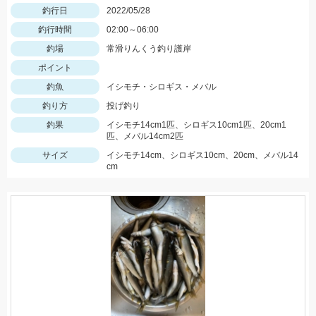
釣行日
2022/05/28
釣行時間
02:00～06:00
釣場
常滑りんくう釣り護岸
ポイント
釣魚
イシモチ・シロギス・メバル
釣り方
投げ釣り
釣果
イシモチ14cm1匹、シロギス10cm1匹、20cm1
匹、メバル14cm2匹
サイズ
イシモチ14cm、シロギス10cm、20cm、メバル14
cm