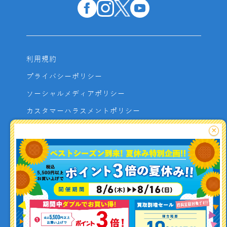
利用規約
プライバシーポリシー
ソーシャルメディアポリシー
カスタマーハラスメントポリシー
サイトマップ
×
よくあるご質問
お問い合わせ
利用者資金の保全方法
釣り情報を
投稿する