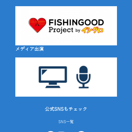
メディア出演
公式SNSもチェック
SNS一覧