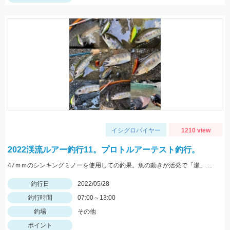
イシグロバイヤー
1210 view
2022渓流ルアー釣行11。プロトルアーテスト釣行。
47ｍｍのシンキングミノーを使用しての釣果。魚の動きが活発で「瀬」での釣果が多い状況でした。
釣行日
2022/05/28
釣行時間
07:00～13:00
釣場
その他
ポイント