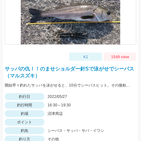
K1
1549 view
サッパの仇！！のませショルダー針Sで泳がせでシーバス
（マルスズキ）
開始早々釣れたサッパを泳がせると、10分でシーバスヒット。その後粘るも肝心のアオリイカが釣れない。
釣行日
2022/05/27
釣行時間
16:30～19:30
釣場
沼津周辺
ポイント
釣魚
シーバス・サッパ・サバ・イワシ
釣り方
その他