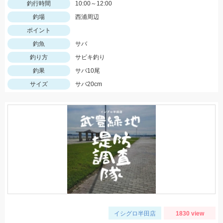
釣行時間
10:00～12:00
釣場
西浦周辺
ポイント
釣魚
サバ
釣り方
サビキ釣り
釣果
サバ10尾
サイズ
サバ20cm
イシグロ半田店
1830 view