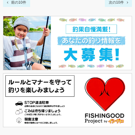
前の10件
次の10件