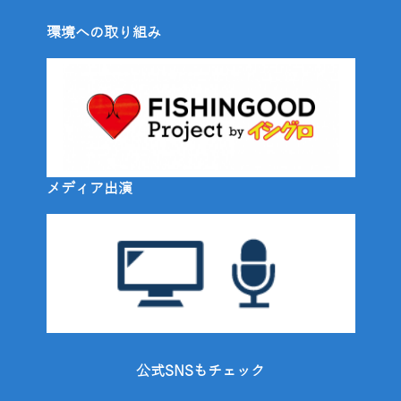
環境への取り組み
メディア出演
公式SNSもチェック