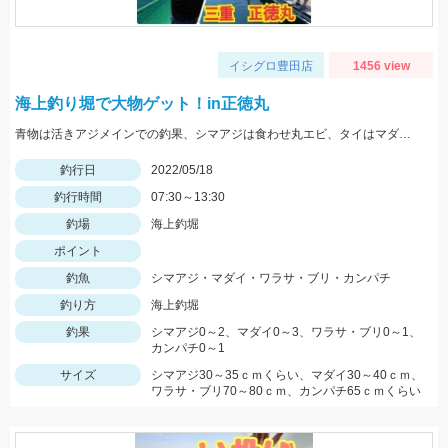
イシグロ豊田店
1456 view
海上釣り堀で大物ゲット！in正徳丸
青物は活きアジメインでの釣果、シマアジは食わせ丸エビ、タイはマダイイエローが効果的でした。
釣行日
2022/05/18
釣行時間
07:30～13:30
釣場
海上釣堀
ポイント
釣魚
シマアジ・マダイ・ワラサ・ブリ・カンパチ
釣り方
海上釣堀
釣果
シマアジ0～2、マダイ0～3、ワラサ・ブリ0～1、
カンパチ0～1
サイズ
シマアジ30～35ｃｍくらい、マダイ30～40ｃｍ、
ワラサ・ブリ70～80ｃｍ、カンパチ65ｃｍくらい