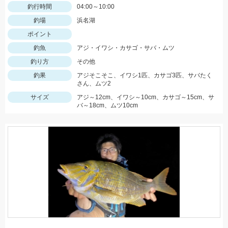
釣行時間
04:00～10:00
釣場
浜名湖
ポイント
釣魚
アジ・イワシ・カサゴ・サバ・ムツ
釣り方
その他
釣果
アジそこそこ、イワシ1匹、カサゴ3匹、サバたく
さん、ムツ2
サイズ
アジ～12cm、イワシ～10cm、カサゴ～15cm、サ
バ～18cm、ムツ10cm