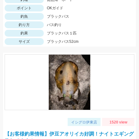
ポイント
OKガイド
釣魚
ブラックバス
釣り方
バス釣り
釣果
ブラックバス１匹
サイズ
ブラックバス52cm
イシグロ伊東店
1520 view
【お客様釣果情報】伊豆アオリイカ好調！ナイトエギング