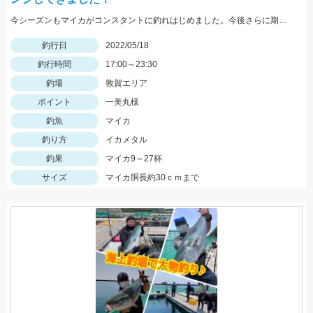
今シーズンもマイカがコンスタントに釣れはじめました。今後さらに期待できるので是非釣りに行ってみてください！
釣行日
2022/05/18
釣行時間
17:00～23:30
釣場
敦賀エリア
ポイント
一美丸様
釣魚
マイカ
釣り方
イカメタル
釣果
マイカ9～27杯
サイズ
マイカ胴長約30ｃｍまで