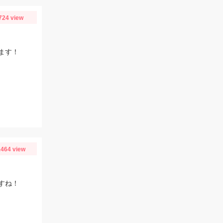
724 view
ます！
464 view
すね！