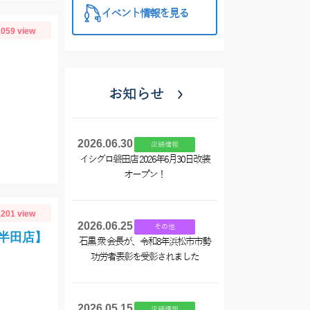
イベント情報を見る
059 view
お知らせ
2026.06.30
店舗情報
イシグロ磐田店 2026年6月30日改装
オープン！
201 view
2026.06.25
その他
ロ半田店】
石黒 衆 会長が、令和8年浜松市市勢
功労者表彰を受彰されました
2026.05.15
店舗情報