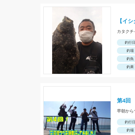
【イシ
カタクチ
釣行
釣場
釣魚
釣果
第4回
早朝から
釣行
釣場