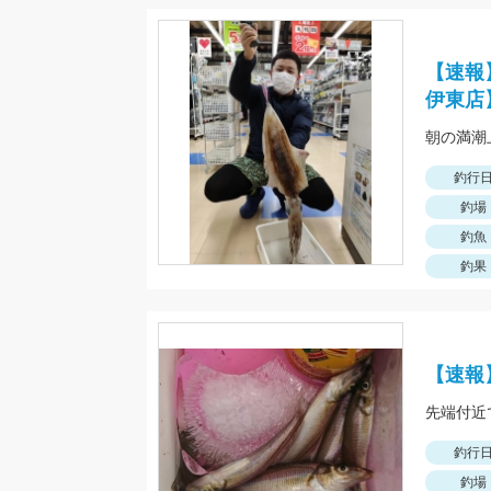
【速報
伊東店
釣行
釣場
釣魚
釣果
【速報
先端付近
釣行
釣場