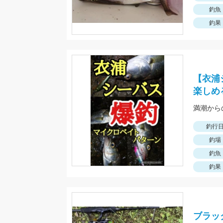
釣魚
釣果
【衣浦
楽しめ
釣行
釣場
釣魚
釣果
ブラッ