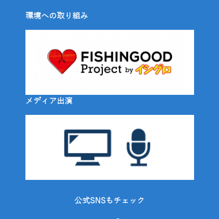
環境への取り組み
メディア出演
公式SNSもチェック