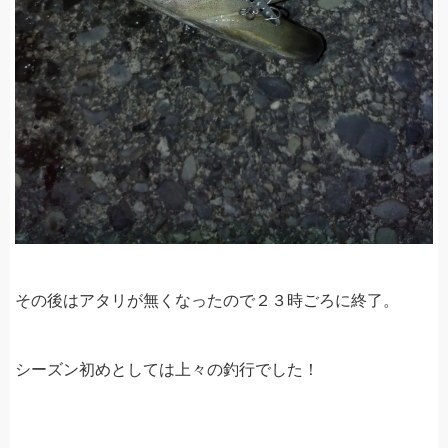
その後はアタリが無くなったので２３時ごろに終了。
シーズン初めとしては上々の釣行でした！