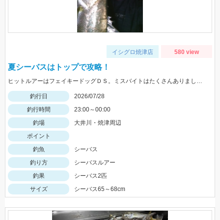
イシグロ焼津店
580 view
夏シーバスはトップで攻略！
ヒットルアーはフェイキードッグＤＳ。ミスバイトはたくさんありましたよ！トップは楽しいですね♪
釣行日
2026/07/28
釣行時間
23:00～00:00
釣場
大井川・焼津周辺
ポイント
釣魚
シーバス
釣り方
シーバスルアー
釣果
シーバス2匹
サイズ
シーバス65～68cm