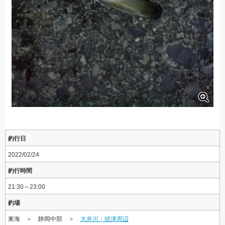
釣行日
2022/02/24
釣行時間
21:30～23:00
釣場
東海 ＞ 静岡中部 ＞
大井川・焼津周辺