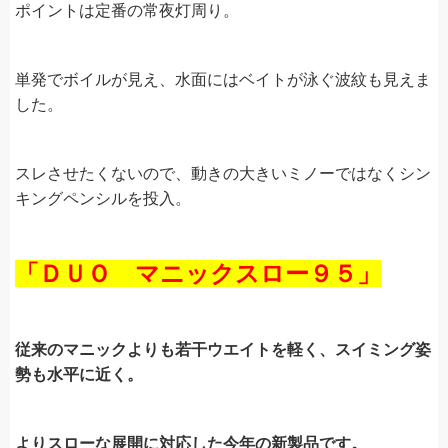
ポイントは定番の常夜灯周り。
単発でボイルが見え、水面にはベイトが泳ぐ波紋も見えま
した。
スレさせたくないので、動きの大きいミノーではなくシン
キングペンシルを投入。
「ＤＵＯ マニックスロー９５」
従来のマニックよりも若干ウエイトを軽く、スイミング姿
勢も水平に近く。
よりスローな展開に対応した今年の新製品です。