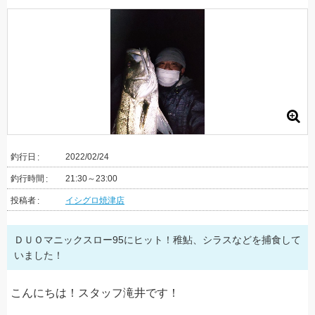
釣行日
2022/02/24
釣行時間
21:30～23:00
投稿者
イシグロ焼津店
ＤＵＯマニックスロー95にヒット！稚鮎、シラスなどを捕食して
いました！
こんにちは！スタッフ滝井です！