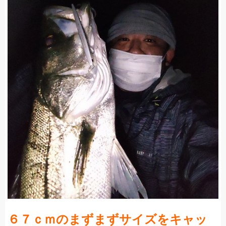
６７ｃｍのまずまずサイズをキャッ