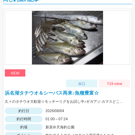
NEW
水口
719 view
浜名湖タチウオ＆シーバス再来♪魚種豊富☆
久々のタチウオ大歓迎☆モッチーリグをお試し中♪ギガアジ.カマスどこじゃ？
釣行日
2026/08/04
釣行時間
01:00～07:24
釣場
新居弁天海釣公園