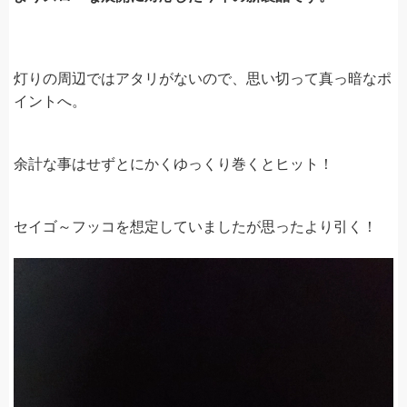
灯りの周辺ではアタリがないので、思い切って真っ暗なポ
イントへ。
余計な事はせずとにかくゆっくり巻くとヒット！
セイゴ～フッコを想定していましたが思ったより引く！