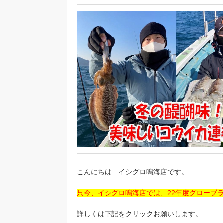
こんにちは イシグロ鳴海店です。
只今、イシグロ鳴海店では、22年度グローブ
詳しくは下記をクリックお願いします。