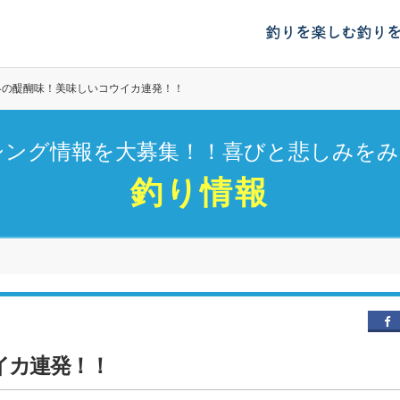
釣りを楽しむ
釣り
冬の醍醐味！美味しいコウイカ連発！！
シング情報を大募集！！喜びと悲しみをみ
釣り情報
イカ連発！！