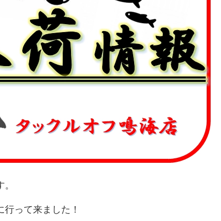
す。
に行って来ました！