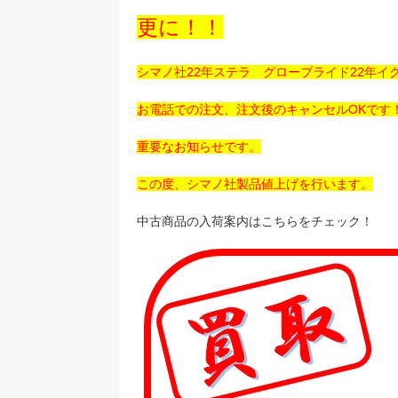
更に！！
シマノ社22年ステラ グローブライド22年
お電話での注文、注文後のキャンセルOKです
重要なお知らせです。
この度、シマノ社製品値上げを行います。
中古商品の入荷案内はこちらをチェック！