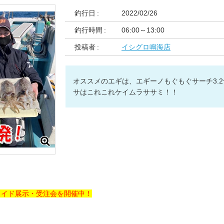
釣行日
2022/02/26
釣行時間
06:00～13:00
投稿者
イシグロ鳴海店
オススメのエギは、エギーノもぐもぐサーチ3.
サはこれこれケイムラササミ！！
ライド展示・受注会を開催中！