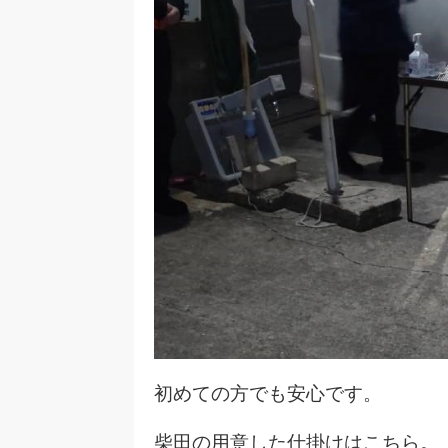
初めての方でも安心です。
柴田の用意した仕掛けはこちら。