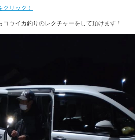
をクリック！
らコウイカ釣りのレクチャーをして頂けます！