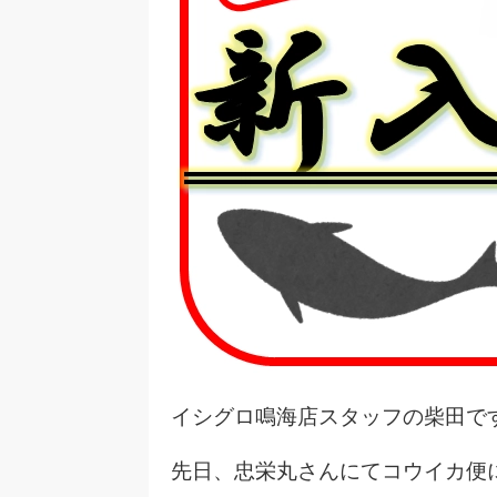
イシグロ鳴海店スタッフの柴田で
先日、忠栄丸さんにてコウイカ便