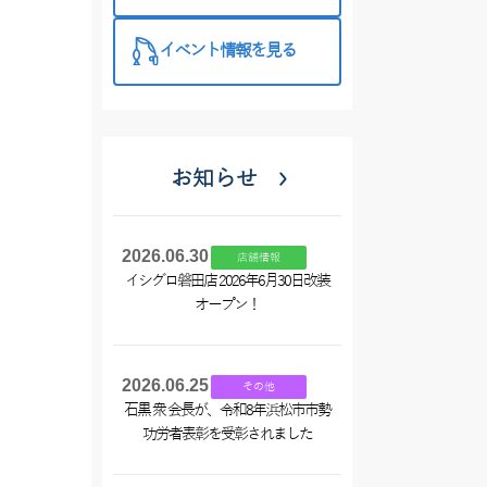
西尾店】
イベント情報を見る
お知らせ
2026.06.30
店舗情報
イシグロ磐田店 2026年6月30日改装
オープン！
2026.06.25
その他
石黒 衆 会長が、令和8年浜松市市勢
功労者表彰を受彰されました