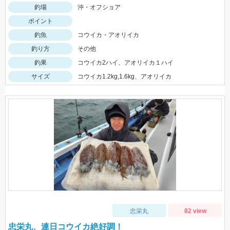
釣場
沖・オフショア
ポイント
釣魚
コウイカ・アオリイカ
釣り方
その他
釣果
コウイカ2ハイ、アオリイカ１ハイ
サイズ
コウイカ1.2kg,1.6kg、アオリイカ
忠栄丸
82 view
忠栄丸、連日コウイカ絶好調！