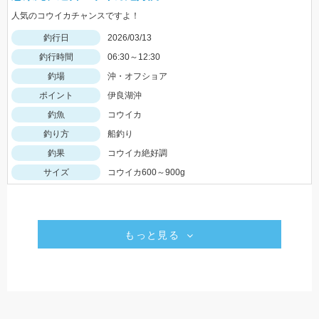
人気のコウイカチャンスですよ！
釣行日
2026/03/13
釣行時間
06:30～12:30
釣場
沖・オフショア
ポイント
伊良湖沖
釣魚
コウイカ
釣り方
船釣り
釣果
コウイカ絶好調
サイズ
コウイカ600～900g
もっと見る