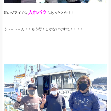
入れパク
朝のジアイでは
もあったとか！！
う～～～～ん！！もう行くしかないですね！！！！