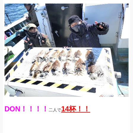
DON！！！！
14杯！！
二人で