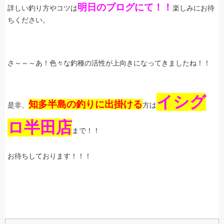
明日のブログにて！！
詳しい釣り方やコツは
楽しみにお待
ちください。
さ～～～あ！色々な釣種の活性が上向きになってきましたね！！
イシグ
知多半島の釣りに出掛ける
是非、
方は
ロ半田店
まで！！
お待ちしております！！！