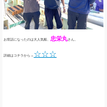
忠栄丸
お世話になったのは大人気船、
さん。
☆☆☆
詳細はコチラから→