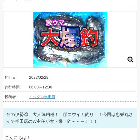
釣行日
2022/02/28
釣行時間
06:00～12:30
投稿者
イシグロ半田店
冬の伊勢湾、大人気釣種！！船コウイカ釣り！！今回は忠栄丸さ
んで半田店のW主任が大・爆・釣～～～！！！
こんにちは！