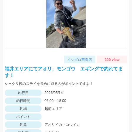
イシグロ西春店
200 view
福井エリアにてアオリ、モンゴウ エギングで釣れてま
す！
シャクリ後のステイを長めに取るのがポイントですよ！
釣行日
2026/05/14
釣行時間
06:00～18:00
釣場
越前エリア
ポイント
釣魚
アオリイカ・コウイカ